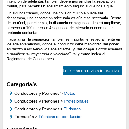
intención de adelantar, también deberemos ampliar la separación
frontal, para permitir un adelantamiento seguro al que nos sigue.
En algunos tramos, donde una colisión múltiple puede ser
desastrosa, una separación adecuada es aún más necesaria. Dentro
de un túnel, por ejemplo, la distancia de seguridad deberá ampliarse,
al menos a 100 metros o 4 segundos de intervalo cuando no se
pretenda adelantar.
Hacia atrás, la separación también es importante, especialmente en
los adelantamientos, donde el conductor debe maniobrar
“sin poner
en peligro a los vehículos adelantados”
y
“sin obligar a otros usuarios
a modificar su trayectoria o velocidad”
, tal y como indica el
Reglamento de Conductores.
Leer más en revista interactiva
Categoría/s
Conductores y Peatones >
Motos
Conductores y Peatones >
Profesionales
Conductores y Peatones >
Turismos
Formación >
Técnicas de conducción