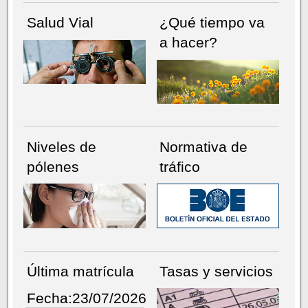
Salud Vial
¿Qué tiempo va
a hacer?
Niveles de
Normativa de
pólenes
tráfico
Última matrícula
Tasas y servicios
Fecha:23/07/2026