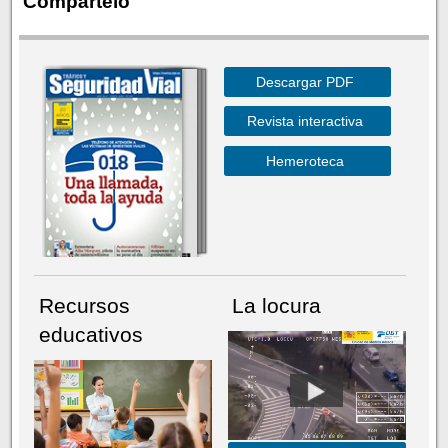
Compártelo
Descargar PDF
Revista interactiva
Hemeroteca
Recursos
La locura
educativos