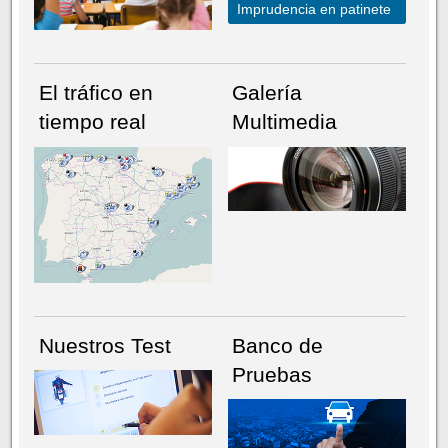
Imprudencia en patinete
El tráfico en
Galería
tiempo real
Multimedia
NÚMERO ACTUAL
HEMEROTECA
Nuestros Test
Banco de
Pruebas