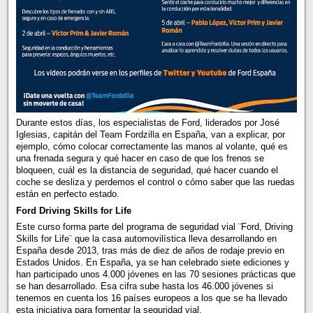
Durante estos días, los especialistas de Ford, liderados por José
Iglesias, capitán del Team Fordzilla en España, van a explicar, por
ejemplo, cómo colocar correctamente las manos al volante, qué es
una frenada segura y qué hacer en caso de que los frenos se
bloqueen, cuál es la distancia de seguridad, qué hacer cuando el
coche se desliza y perdemos el control o cómo saber que las ruedas
están en perfecto estado.
Ford Driving Skills for Life
Este curso forma parte del programa de seguridad vial ¨Ford, Driving
Skills for Life¨ que la casa automovilística lleva desarrollando en
España desde 2013, tras más de diez de años de rodaje previo en
Estados Unidos. En España, ya se han celebrado siete ediciones y
han participado unos 4.000 jóvenes en las 70 sesiones prácticas que
se han desarrollado. Esa cifra sube hasta los 46.000 jóvenes si
tenemos en cuenta los 16 países europeos a los que se ha llevado
esta iniciativa para fomentar la seguridad vial.