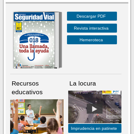
Descargar PDF
Revista interactiva
Hemeroteca
Recursos
La locura
educativos
Imprudencia en patinete