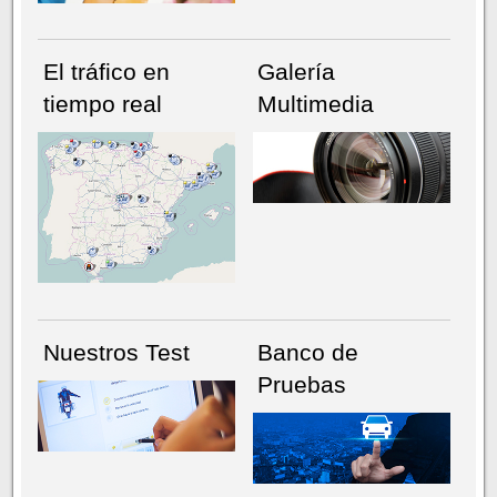
El tráfico en
Galería
tiempo real
Multimedia
NÚMERO ACTUAL
HEMEROTECA
Nuestros Test
Banco de
Pruebas