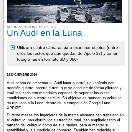
ATERRIZARÁ A FINALES DE 2017
Un Audi en la Luna
Utilizará cuatro cámaras para examinar objetos (entre
ellos los restos que aún quedan del Apolo 17) y tomar
fotografías en formato 3D y 360º
13 DICIEMBRE 2016
Audi acaba de presentar el 'Audi lunar quattro', un vehículo con
tracción quattro, batería e-tron, que se conduce de forma pilotada y
está realizado con materiales capaces de soportar las duras
condiciones de nuestro satélite. Su objetivo es mandar un vehículo
no tripulado a la Luna, dentro de la competición Google Luna
XPRIZE.
Durante meses los ingenieros de la marca alemana han trabajado en
el vehículo, han distribuido su tracción total, han ampliado tanto el
tamaño del vehículo como de sus ruedas, para aumentar su
estabilidad y la superficie de contacto. También han reducido su