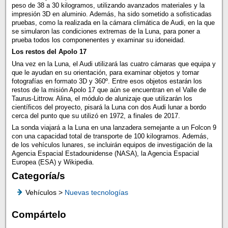
peso de 38 a 30 kilogramos, utilizando avanzados materiales y la
impresión 3D en aluminio. Además, ha sido sometido a sofisticadas
pruebas, como la realizada en la cámara climática de Audi, en la que
se simularon las condiciones extremas de la Luna, para poner a
prueba todos los componenentes y examinar su idoneidad.
Los restos del Apolo 17
Una vez en la Luna, el Audi utilizará las cuatro cámaras que equipa y
que le ayudan en su orientación, para examinar objetos y tomar
fotografías en formato 3D y 360º. Entre esos objetos estarán los
restos de la misión Apolo 17 que aún se encuentran en el Valle de
Taurus-Littrow. Alina, el módulo de alunizaje que utilizarán los
científicos del proyecto, pisará la Luna con dos Audi lunar a bordo
cerca del punto que su utilizó en 1972, a finales de 2017.
La sonda viajará a la Luna en una lanzadera semejante a un Folcon 9
con una capacidad total de transporte de 100 kilogramos. Además,
de los vehículos lunares, se incluirán equipos de investigación de la
Agencia Espacial Estadounidense (NASA), la Agencia Espacial
Europea (ESA) y Wikipedia.
Categoría/s
Vehículos >
Nuevas tecnologías
Compártelo