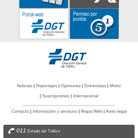
Noticias
Reportajes
Opiniones
Entrevistas
Motor
Suscripciones
Internacional
Contacto
Información y servicios
Mapa Web
Aviso legal
011
Estado del Tráfico