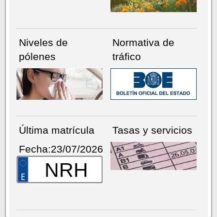
Niveles de
Normativa de
pólenes
tráfico
Última matrícula
Tasas y servicios
Fecha:23/07/2026
NRH