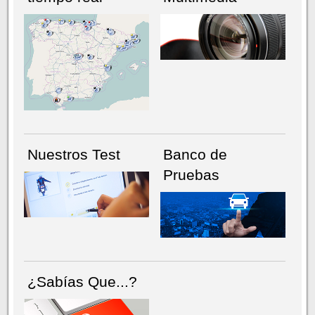
NÚMERO ACTUAL
HEMEROTECA
Nuestros Test
Banco de
Pruebas
¿Sabías Que...?