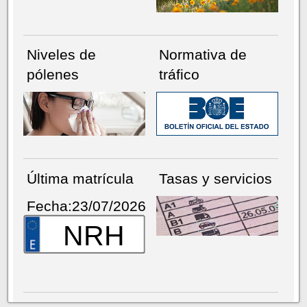
Niveles de
Normativa de
pólenes
tráfico
Última matrícula
Tasas y servicios
Fecha:23/07/2026
NRH