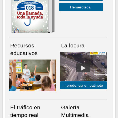
Hemeroteca
Recursos
La locura
educativos
Imprudencia en patinete
El tráfico en
Galería
tiempo real
Multimedia