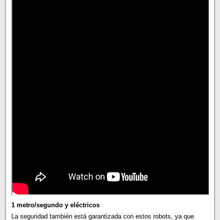
1 metro/segundo y eléctricos
La seguridad también está garantizada con estos robots, ya que