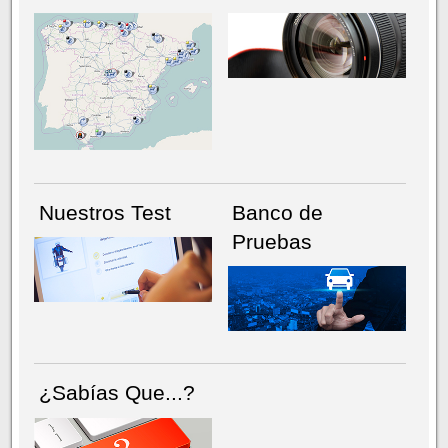
NÚMERO ACTUAL
HEMEROTECA
Nuestros Test
Banco de
Pruebas
¿Sabías Que...?