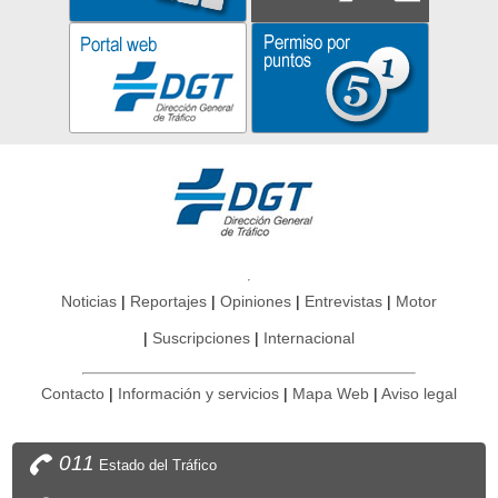
Noticias
Reportajes
Opiniones
Entrevistas
Motor
Suscripciones
Internacional
Contacto
Información y servicios
Mapa Web
Aviso legal
011
Estado del Tráfico