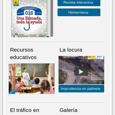
Revista interactiva
Hemeroteca
Recursos
La locura
educativos
Imprudencia en patinete
El tráfico en
Galería