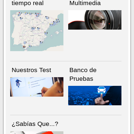
tiempo real
Multimedia
NÚMERO ACTUAL
HEMEROTECA
Nuestros Test
Banco de
Pruebas
¿Sabías Que...?