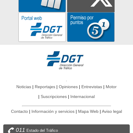
Noticias
Reportajes
Opiniones
Entrevistas
Motor
Suscripciones
Internacional
Contacto
Información y servicios
Mapa Web
Aviso legal
011
Estado del Tráfico