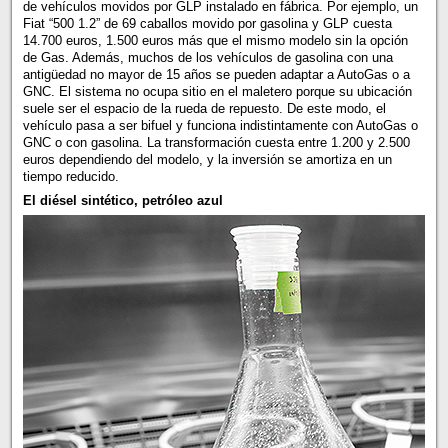
de vehículos movidos por GLP instalado en fábrica. Por ejemplo, un
Fiat “500 1.2” de 69 caballos movido por gasolina y GLP cuesta
14.700 euros, 1.500 euros más que el mismo modelo sin la opción
de Gas. Además, muchos de los vehículos de gasolina con una
antigüedad no mayor de 15 años se pueden adaptar a AutoGas o a
GNC. El sistema no ocupa sitio en el maletero porque su ubicación
suele ser el espacio de la rueda de repuesto. De este modo, el
vehículo pasa a ser bifuel y funciona indistintamente con AutoGas o
GNC o con gasolina. La transformación cuesta entre 1.200 y 2.500
euros dependiendo del modelo, y la inversión se amortiza en un
tiempo reducido.
El diésel sintético, petróleo azul