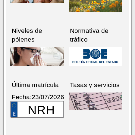
Niveles de
Normativa de
pólenes
tráfico
Última matrícula
Tasas y servicios
Fecha:23/07/2026
NRH