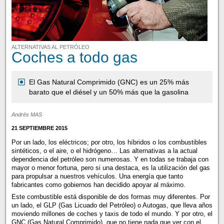
ALTERNATIVAS AL PETRÓLEO
Coches a todo gas
El Gas Natural Comprimido (GNC) es un 25% más
barato que el diésel y un 50% más que la gasolina
Andrés MAS
21 SEPTIEMBRE 2015
Por un lado, los eléctricos; por otro, los híbridos o los combustibles
sintéticos, o el aire, o el hidrógeno… Las alternativas a la actual
dependencia del petróleo son numerosas. Y en todas se trabaja con
mayor o menor fortuna, pero si una destaca, es la utilización del gas
para propulsar a nuestros vehículos. Una energía que tanto
fabricantes como gobiernos han decidido apoyar al máximo.
Este combustible está disponible de dos formas muy diferentes. Por
un lado, el GLP (Gas Licuado del Petróleo) o Autogas, que lleva años
moviendo millones de coches y taxis de todo el mundo. Y por otro, el
GNC (Gas Natural Comprimido), que no tiene nada que ver con el