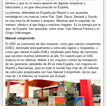
primero y que es la nueva apuesta de algunas empresas y
fabricantes y un gran desconocido en España.
La primera, defendida en España por Repsol y sus acuerdos
estratégicos con marcas como Fiat, Opel, Dacia, Renault y Suzuki,
es una mezcla de butano y propano. Mientras que la segunda, es
metano, idéntico al que llega a nuestros hogares. Es la energía por la
que, en España, han apostado, entre otras, Gas Natural Fenosa y el
Grupo Volkswagen.
Natural comprimido
El GNV se suministra de dos maneras: como gas natural comprimido
(GNC), destinado principalmente a vehículos ligeros y furgonetas, o
como gas natural licuado (GNL), empleado para flotas de camiones
que recorren muchos kilómetros al año. En nuestro país el GNC
todavía no es habitual, debido a los mayores costes de instalación
de las gasineras (alrededor de 40 en toda España, con mayoría en
Madrid y Barcelona), pero en todo el mundo hay más de 18 millones
de vehículos propulsados por Gas Natural Comprimido, de los que
más de 1,8 millones se mueven por Europa.