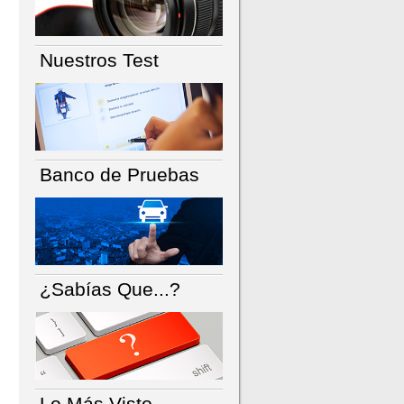
Nuestros Test
Banco de Pruebas
¿Sabías Que...?
Lo Más Visto