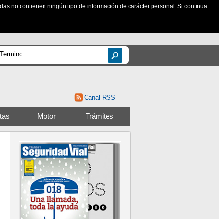
zadas no contienen ningún tipo de información de carácter personal. Si continua
Canal RSS
tas
Motor
Trámites