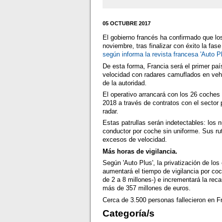
05 OCTUBRE 2017
El gobierno francés ha confirmado que los
noviembre, tras finalizar con éxito la fa
según informa la revista francesa 'Auto P
De esta forma, Francia será el primer país
velocidad con radares camuflados en vehí
de la autoridad.
El operativo arrancará con los 26 coches
2018 a través de contratos con el sector 
radar.
Estas patrullas serán indetectables: los 
conductor por coche sin uniforme. Sus ru
excesos de velocidad.
Más horas de vigilancia.
Según 'Auto Plus', la privatización de l
aumentará el tiempo de vigilancia por coc
de 2 a 8 millones-) e incrementará la rec
más de 357 millones de euros.
Cerca de 3.500 personas fallecieron en Fr
Categoría/s