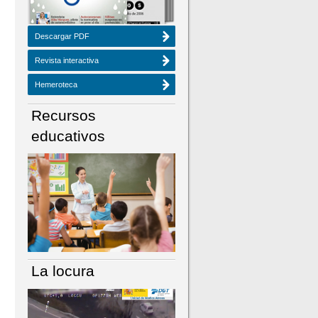
Descargar PDF
Revista interactiva
Hemeroteca
Recursos
educativos
La locura