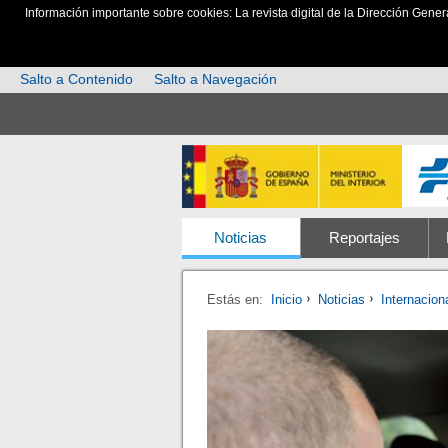
Información importante sobre cookies: La revista digital de la Dirección Gener
Salto a Contenido
Salto a Navegación
Noticias
Reportajes
Estás en:
Inicio
Noticias
Internacion