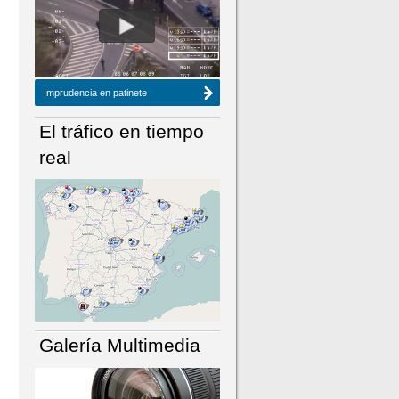
NÚMERO ACTUAL
HEMEROTECA
Imprudencia en patinete
El tráfico en tiempo
real
Galería Multimedia