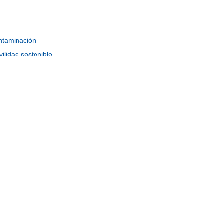
ntaminación
ilidad sostenible