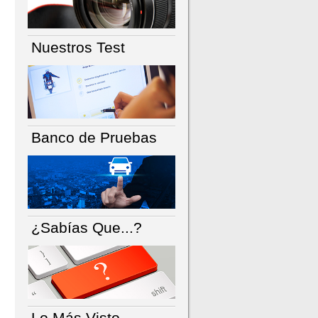
Nuestros Test
Banco de Pruebas
¿Sabías Que...?
Lo Más Visto