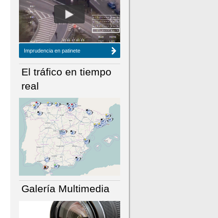
NÚMERO ACTUAL
HEMEROTECA
Imprudencia en patinete
El tráfico en tiempo
real
Galería Multimedia