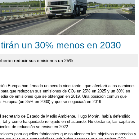
tirán un 30% menos en 2030
eberán reducir sus emisiones un 25%
nión Europa han firmado un acerdo vinculante –que afectará a los camiones
 para que reduzcan sus emisiones de CO
un 25% en 2025 y un 30% en
2
 media de emisiones que se obtengan en 2019. Una posición común que
nto Europea (un 35% en 2030) y que se negociará en 2019.
el secretario de Estado de Medio Ambiente, Hugo Morán, había defendido
, tal y como ha quedado reflejado en el acuerdo. No obstante, las capitales
niveles de reducción se revise en 2022.
nciones para aquellos fabricantes que no alcancen los objetivos marcados y