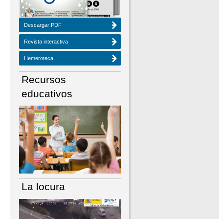
Descargar PDF
Revista interactiva
Hemeroteca
Recursos
educativos
La locura