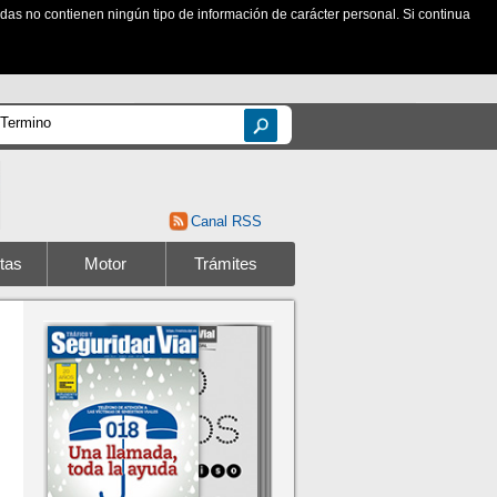
zadas no contienen ningún tipo de información de carácter personal. Si continua
Canal RSS
tas
Motor
Trámites