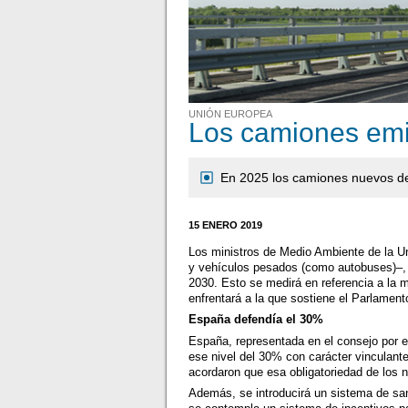
UNIÓN EUROPEA
Los camiones emi
En 2025 los camiones nuevos d
15 ENERO 2019
Los ministros de Medio Ambiente de la U
y vehículos pesados (como autobuses)–,
2030. Esto se medirá en referencia a la
enfrentará a la que sostiene el Parlame
España defendía el 30%
España, representada en el consejo por 
ese nivel del 30% con carácter vinculante
acordaron que esa obligatoriedad de los 
Además, se introducirá un sistema de sa