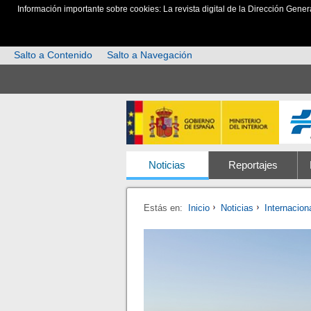
Información importante sobre cookies: La revista digital de la Dirección Gener
Salto a Contenido
Salto a Navegación
Noticias
Reportajes
Estás en:
Inicio
Noticias
Internacion