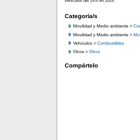
vehículos del 15% en 2025.
Categoría/s
Movilidad y Medio ambiente >
Co
Movilidad y Medio ambiente >
Mov
Vehículos >
Combustibles
Otros >
Otros
Compártelo