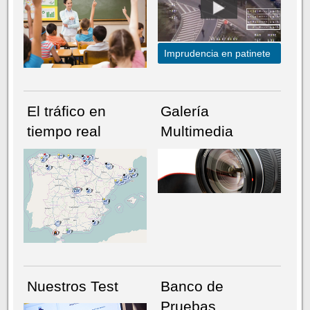
Imprudencia en patinete
El tráfico en
Galería
tiempo real
Multimedia
NÚMERO ACTUAL
HEMEROTECA
Nuestros Test
Banco de
Pruebas