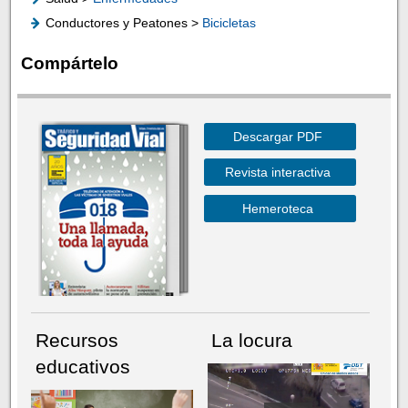
Conductores y Peatones >
Bicicletas
Compártelo
Descargar PDF
Revista interactiva
Hemeroteca
Recursos
La locura
educativos