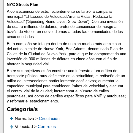
NYC Streets Plan
A consecuencia de esto, recientemente se lanzó la campaña
municipal “El Exceso de Velocidad Arruina Vidas. Reduzca la
Velocidad” (“Speeding Ruins Lives, Slow Down”). Con una inversión
de cuatro millones de dólares, pretende concienciar del riesgo a
través de vídeos en nueve idiomas a todas las comunidades de los
cinco condados.
Esta campaña se integra dentro de un plan mucho más ambicioso
del actual alcalde de Nueva York, Eric Adams, denominado Plan de
Calles de la Ciudad de Nueva York, para el que ha comprometido una
inversión de 900 millones de dólares en cinco años con el fin de
abordar la seguridad vial.
Entre sus objetivos están construir una infraestructura crítica de
transporte público, muy deficiente en la actualidad; el rediseño de un
millar de intersecciones particularmente conflictivas; aumentar la
capacidad municipal para establecer límites de velocidad y ejecutar
el control vial de la ciudad; incrementar el número de calles
peatonales, así como de carriles específicos para VMP y autobuses;
y reformar el estacionamiento.
Categoría/s
Normativa >
Circulación
Velocidad >
Controles