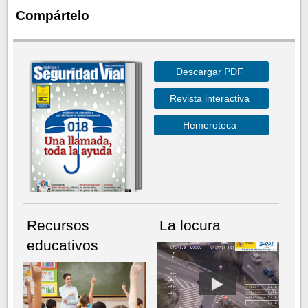
Compártelo
Descargar PDF
Revista interactiva
Hemeroteca
Recursos
La locura
educativos