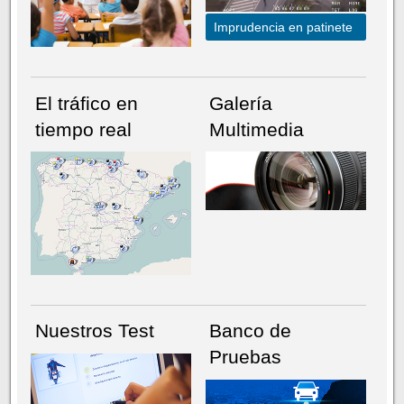
Imprudencia en patinete
El tráfico en
Galería
tiempo real
Multimedia
NÚMERO ACTUAL
HEMEROTECA
Nuestros Test
Banco de
Pruebas