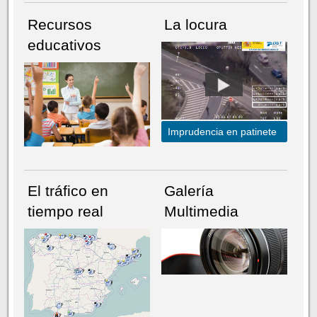
Recursos
La locura
educativos
Imprudencia en patinete
El tráfico en
Galería
tiempo real
Multimedia
NÚMERO ACTUAL
HEMEROTECA