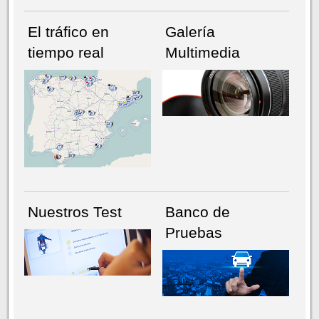
El tráfico en
Galería
tiempo real
Multimedia
NÚMERO ACTUAL
HEMEROTECA
Nuestros Test
Banco de
Pruebas