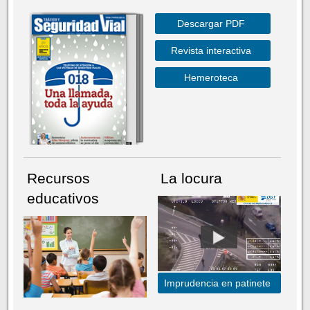
Descargar PDF
Revista interactiva
Hemeroteca
Recursos
La locura
educativos
Imprudencia en patinete