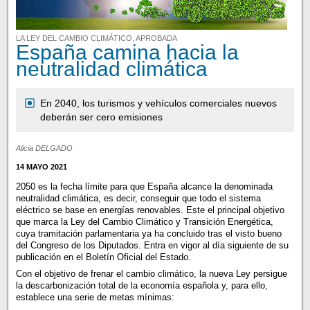
LA LEY DEL CAMBIO CLIMÁTICO, APROBADA
España camina hacia la
neutralidad climática
En 2040, los turismos y vehículos comerciales nuevos
deberán ser cero emisiones
Alicia DELGADO
14 MAYO 2021
2050 es la fecha límite para que España alcance la denominada
neutralidad climática, es decir, conseguir que todo el sistema
eléctrico se base en energías renovables. Este el principal objetivo
que marca la Ley del Cambio Climático y Transición Energética,
cuya tramitación parlamentaria ya ha concluido tras el visto bueno
del Congreso de los Diputados. Entra en vigor al día siguiente de su
publicación en el Boletín Oficial del Estado.
Con el objetivo de frenar el cambio climático, la nueva Ley persigue
la descarbonización total de la economía española y, para ello,
establece una serie de metas mínimas: