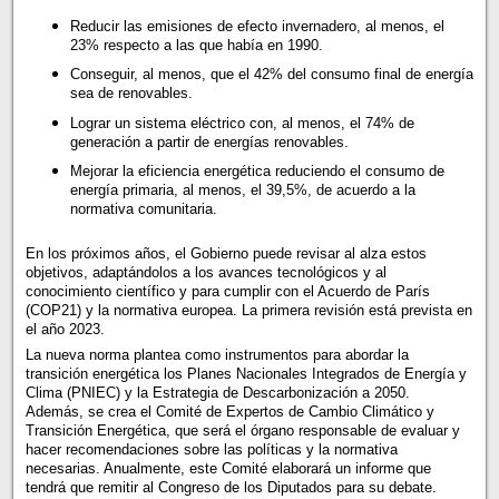
Reducir las emisiones de efecto invernadero, al menos, el
23% respecto a las que había en 1990.
Conseguir, al menos, que el 42% del consumo final de energía
sea de renovables.
Lograr un sistema eléctrico con, al menos, el 74% de
generación a partir de energías renovables.
Mejorar la eficiencia energética reduciendo el consumo de
energía primaria, al menos, el 39,5%, de acuerdo a la
normativa comunitaria.
En los próximos años, el Gobierno puede revisar al alza estos
objetivos, adaptándolos a los avances tecnológicos y al
conocimiento científico y para cumplir con el Acuerdo de París
(COP21) y la normativa europea. La primera revisión está prevista en
el año 2023.
La nueva norma plantea como instrumentos para abordar la
transición energética los Planes Nacionales Integrados de Energía y
Clima (PNIEC) y la Estrategia de Descarbonización a 2050.
Además, se crea el Comité de Expertos de Cambio Climático y
Transición Energética, que será el órgano responsable de evaluar y
hacer recomendaciones sobre las políticas y la normativa
necesarias. Anualmente, este Comité elaborará un informe que
tendrá que remitir al Congreso de los Diputados para su debate.