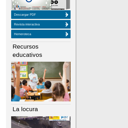
Descargar PDF
Revista interactiva
Hemeroteca
Recursos
educativos
La locura