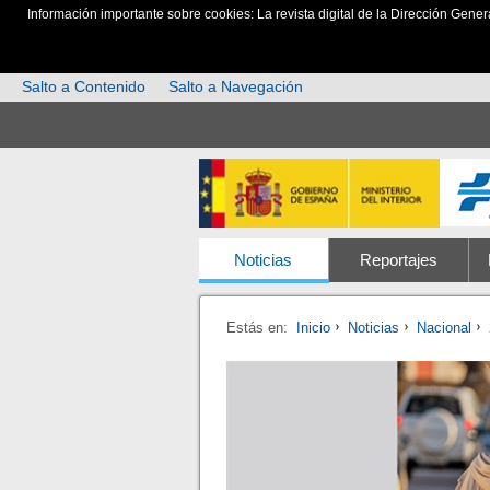
Información importante sobre cookies: La revista digital de la Dirección Gener
Salto a Contenido
Salto a Navegación
Noticias
Reportajes
Estás en:
Inicio
Noticias
Nacional