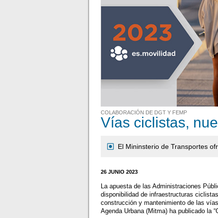
COLABORACIÓN DE DGT Y FEMP
Vías ciclistas, nu
El Mininsterio de Transportes o
26 JUNIO 2023
La apuesta de las Administraciones Públic
disponibilidad de infraestructuras ciclista
construcción y mantenimiento de las vías 
Agenda Urbana (Mitma) ha publicado la “Gu