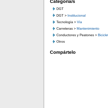
Categoría/s
DGT
DGT >
Institucional
Tecnología >
Vía
Carreteras >
Mantenimiento
Conductores y Peatones >
Bicicle
Otros
Compártelo