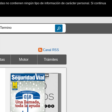
zadas no contienen ningún tipo de información de carácter personal. Si continua
Canal RSS
tas
Motor
Trámites