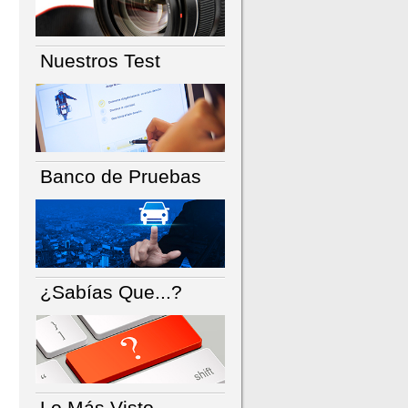
Nuestros Test
Banco de Pruebas
¿Sabías Que...?
Lo Más Visto