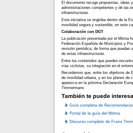
El documento recoge propuestas, ideas y s
administraciones competentes y de las em
infraestructuras.
Esta iniciativa se engloba dentro de la E
movilidad segura y sostenible, en este ca
Colaboración con DGT
La publicación presentada por el Mitma h
Federación Española de Municipios y Pr
revisión periódica, de forma que puedan 
de estas infraestructuras.
Entre los contenidos que pueden encontr
vías ciclistas, su integración en el entorn
Recordemos que, entre los objetivos de Eur
de movilidad urbana, y en los planes de 
aparezca en la próxima Declaración Europ
Timmermans.
También te puede interesa
Guía completa de Recomendaciones
Portal de la guía del Mitma
Discurso completo de Frans Ti