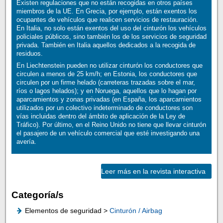
Existen regulaciones que no están recogidas en otros países
miembros de la UE. En Grecia, por ejemplo, están exentos los
ocupantes de vehículos que realicen servicios de restauración.
En Italia, no solo están exentos del uso del cinturón los vehículos
policiales públicos, sino también los de los servicios de seguridad
privada. También en Italia aquellos dedicados a la recogida de
residuos.
En Liechtenstein pueden no utilizar cinturón los conductores que
circulen a menos de 25 km/h; en Estonia, los conductores que
circulen por un firme helado (carreteras trazadas sobre el mar,
ríos o lagos helados); y en Noruega, aquellos que lo hagan por
aparcamientos y zonas privadas (en España, los aparcamientos
utilizados por un colectivo indeterminado de conductores son
vías incluidas dentro del ámbito de aplicación de la Ley de
Tráfico). Por último, en el Reino Unido no tiene que llevar cinturón
el pasajero de un vehículo comercial que esté investigando una
avería.
Leer más en la revista interactiva
Categoría/s
Elementos de seguridad >
Cinturón / Airbag