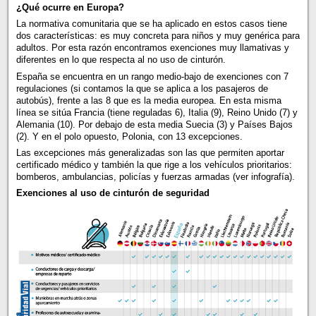
¿Qué ocurre en Europa?
La normativa comunitaria que se ha aplicado en estos casos tiene
dos características: es muy concreta para niños y muy genérica para
adultos. Por esta razón encontramos exenciones muy llamativas y
diferentes en lo que respecta al no uso de cinturón.
España se encuentra en un rango medio-bajo de exenciones con 7
regulaciones (si contamos la que se aplica a los pasajeros de
autobús), frente a las 8 que es la media europea. En esta misma
línea se sitúa Francia (tiene reguladas 6), Italia (9), Reino Unido (7) y
Alemania (10). Por debajo de esta media Suecia (3) y Países Bajos
(2). Y en el polo opuesto, Polonia, con 13 excepciones.
Las excepciones más generalizadas son las que permiten aportar
certificado médico y también la que rige a los vehículos prioritarios:
bomberos, ambulancias, policías y fuerzas armadas (ver infografía).
Exenciones al uso de cinturón de seguridad