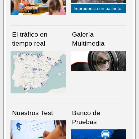
Imprudencia en patinete
El tráfico en
Galería
tiempo real
Multimedia
NÚMERO ACTUAL
HEMEROTECA
Nuestros Test
Banco de
Pruebas