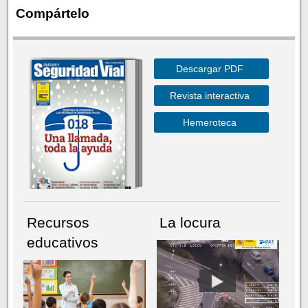
Compártelo
Descargar PDF
Revista interactiva
Hemeroteca
Recursos
La locura
educativos