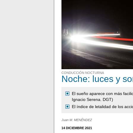
CONDUCCIÓN NOCTURNA
Noche: luces y s
El sueño aparece con más facili
Ignacio Serena. DGT)
El índice de letalidad de los ac
Juan M. MENÉNDEZ
14 DICIEMBRE 2021