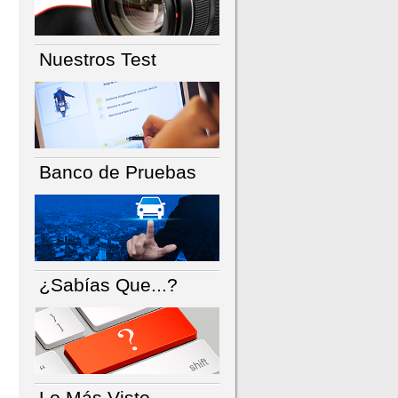
Nuestros Test
Banco de Pruebas
¿Sabías Que...?
Lo Más Visto