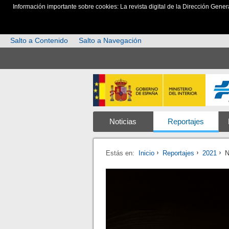
Información importante sobre cookies: La revista digital de la Dirección Gener
Salto a Contenido
Salto a Navegación
Noticias
Reportajes
Estás en:
Inicio
Reportajes
2021
N