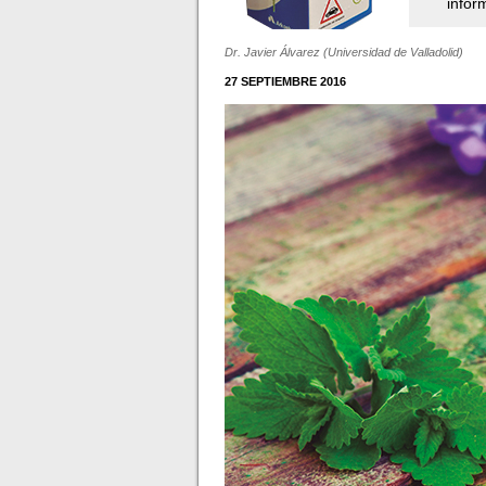
infor
Dr. Javier Álvarez (Universidad de Valladolid)
27 SEPTIEMBRE 2016