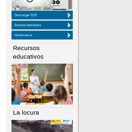
Descargar PDF
Revista interactiva
Hemeroteca
Recursos
educativos
La locura