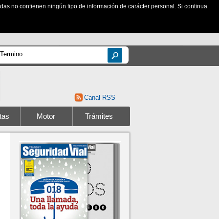
zadas no contienen ningún tipo de información de carácter personal. Si continua
Canal RSS
tas
Motor
Trámites