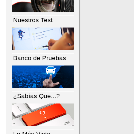
Nuestros Test
Banco de Pruebas
¿Sabías Que...?
Lo Más Visto