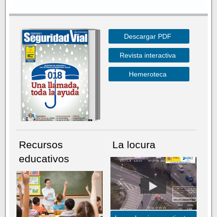
Descargar PDF
Revista interactiva
Hemeroteca
Recursos
La locura
educativos