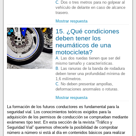
C.
Dos o tres metros para no golpear al
vehículo de delante en caso de alcance
trasero.
Mostrar respuesta
15. ¿Qué condiciones
deben tener los
neumáticos de una
motocicleta?
A.
Las dos ruedas tienen que ser del
mismo tamaño y características.
B.
Las ranuras de la banda de rodadura
deben tener una profundidad mínima de
1,6 milímetros.
C.
No deben presentar ampollas,
deformaciones anormales o roturas.
Mostrar respuesta
La formación de los futuros conductores es fundamental para la
seguridad vial. Los conocimientos teóricos exigidos para la
adquisición de los permisos de conducción se comprueban mediante
exámenes tipo test. En esta sección de la revista “Tráfico y
Seguridad Vial” queremos ofrecerle la posibilidad de comprobar
número a número si está al día en contenidos básicos para realizar