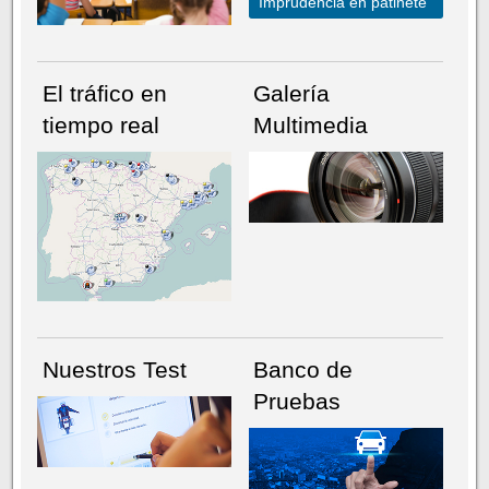
Imprudencia en patinete
El tráfico en
Galería
tiempo real
Multimedia
NÚMERO ACTUAL
HEMEROTECA
Nuestros Test
Banco de
Pruebas