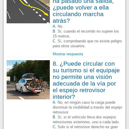
ha pasado una salida,
¿puede volver a ella
circulando marcha
atrás?
A.
No.
B.
Sí, cuando el recorrido no supere los
15 metros.
C.
Sí, comprobando que no existe peligro
para otros usuarios.
Mostrar respuesta
8. ¿Puede circular con
su turismo si el equipaje
no permite una visión
adecuada de la vía por
el espejo retrovisor
interior?
A.
No; en ningún caso la carga puede
disminuir la visibilidad a través del espejo
retrovisor.
B.
Sí, si el vehículo lleva dos espejos
retrovisores exteriores, uno a cada lado.
C.
Solo si el retrovisor derecho es gran