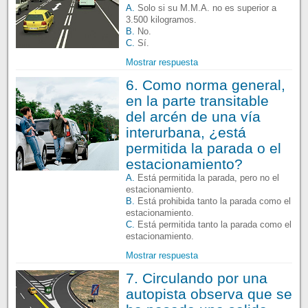
A.
Solo si su M.M.A. no es superior a
3.500 kilogramos.
B.
No.
C.
Sí.
Mostrar respuesta
6. Como norma general,
en la parte transitable
del arcén de una vía
interurbana, ¿está
permitida la parada o el
estacionamiento?
A.
Está permitida la parada, pero no el
estacionamiento.
B.
Está prohibida tanto la parada como el
estacionamiento.
C.
Está permitida tanto la parada como el
estacionamiento.
Mostrar respuesta
7. Circulando por una
autopista observa que se