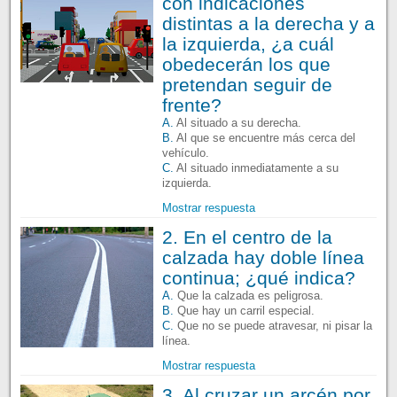
con indicaciones
distintas a la derecha y a
la izquierda, ¿a cuál
obedecerán los que
pretendan seguir de
frente?
A.
Al situado a su derecha.
B.
Al que se encuentre más cerca del
vehículo.
C.
Al situado inmediatamente a su
izquierda.
Mostrar respuesta
2. En el centro de la
calzada hay doble línea
continua; ¿qué indica?
A.
Que la calzada es peligrosa.
B.
Que hay un carril especial.
C.
Que no se puede atravesar, ni pisar la
línea.
Mostrar respuesta
3. Al cruzar un arcén por