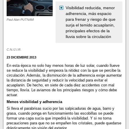
Visibilidad reducida, menor
adherencia, más espacio
para frenar y riesgo de que
Paul Alan PUTNAM
surja el temido acuaplanin,
principales efectos de la
lluvia sobre la circulación
C.N./J.I.R.
23 DICIEMBRE 2013
En esta época no solo hay menos horas de luz solar, cuando llueve
se reduce la visibilidad y empeora la nitidez con la que se percibe la
circulación. Además, la disminución de la adherencia exige aumentar
la distancia de seguridad y reducir la velocidad para evitar el
acuaplanin. De hecho, en siete de cada diez accidentes con mal
tiempo, llovía. Le aviamos de los principales riesgos y cómo debe
actuar.
Menos visibilidad
y adherencia
Si lleva el parabrisas sucio por las salpicaduras de agua, barro y
grasa, cuando ponga en funcionamiento las escobillas se puede
formar una capa sucia que impedirá la visibilidad. Y si no toma
precauciones para que no se empañen los cristales, puede quedarse
drásticamente sin visión del exterior.