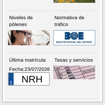
Niveles de
Normativa de
pólenes
tráfico
Última matrícula
Tasas y servicios
Fecha:23/07/2026
NRH