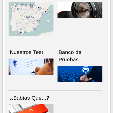
NÚMERO ACTUAL
HEMEROTECA
Nuestros Test
Banco de
Pruebas
¿Sabías Que...?