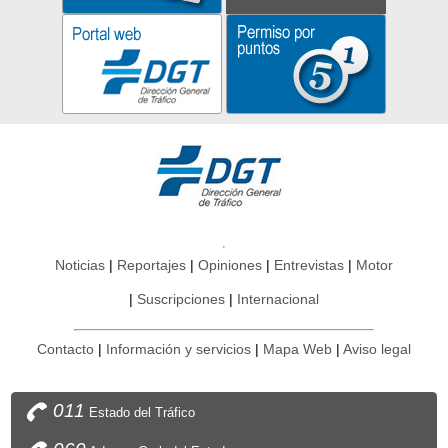
Noticias
Reportajes
Opiniones
Entrevistas
Motor
Suscripciones
Internacional
Contacto
Información y servicios
Mapa Web
Aviso legal
011
Estado del Tráfico