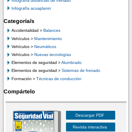
Infografía distancias de frenado
Infografía acuaplanin
Categoría/s
Accidentalidad >
Balances
Vehículos >
Mantenimiento
Vehículos >
Neumáticos
Vehículos >
Nuevas tecnologías
Elementos de seguridad >
Alumbrado
Elementos de seguridad >
Sistemas de frenado
Formación >
Técnicas de conducción
Compártelo
Descargar PDF
Revista interactiva