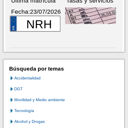
Última matrícula
Tasas y servicios
Fecha:23/07/2026
NRH
Búsqueda por temas
Accidentalidad
DGT
Movilidad y Medio ambiente
Tecnología
Alcohol y Drogas