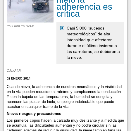
adherencia es
crítica
Paul Alan PUTNAM
Casi 5.000 "sucesos
meteorológicos" de alta
intensidad que afectaron
durante el último invierno a
las carreteras, se debieron a
la nieve.
C.N./J.I.R.
02 ENERO 2014
Cuando nieva, la adherencia de nuestros neumáticos y la visibilidad
en la vía pueden reducirse al mínimo y complicarnos la conducción.
Y con la bajada de las temperaturas, la humedad se congela y
aparecen las placas de hielo, un peligro indetectable que puede
acechar en cualquier tramo de la vía.
Nieve: riesgos y precauciones
Los primeros copos hacen la calzada muy deslizante y a medida que
se acumula, las dificultades aumentan y no podrá circular sin las
cadenas; además de reducir la visibilidad, la nieve también tapa las