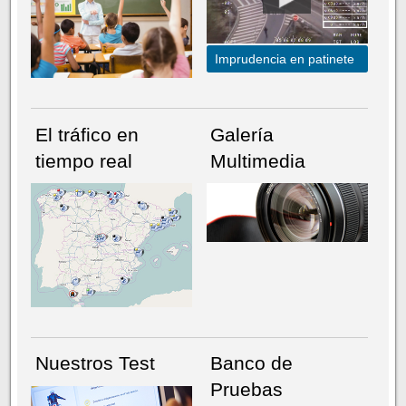
Imprudencia en patinete
El tráfico en
Galería
tiempo real
Multimedia
NÚMERO ACTUAL
HEMEROTECA
Nuestros Test
Banco de
Pruebas