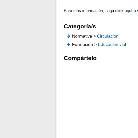
Para más información, haga click
aquí
o 
Categoría/s
Normativa >
Circulación
Formación >
Educación vial
Compártelo