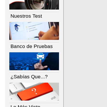
Nuestros Test
Banco de Pruebas
¿Sabías Que...?
Lo Más Visto