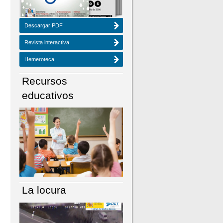
Descargar PDF
Revista interactiva
Hemeroteca
Recursos
educativos
La locura