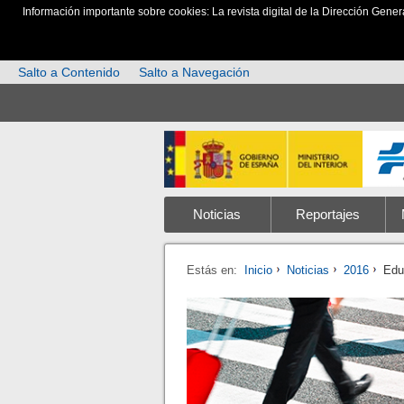
Información importante sobre cookies: La revista digital de la Dirección Gener
Salto a Contenido
Salto a Navegación
Noticias
Reportajes
Estás en:
Inicio
Noticias
2016
Edu