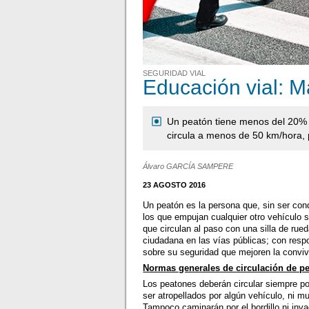
SEGURIDAD VIAL
Educación vial: M
Un peatón tiene menos del 20% d
circula a menos de 50 km/hora, 
Álvaro GARCÍA SAMPERE
23 AGOSTO 2016
Un peatón es la persona que, sin ser cond
los que empujan cualquier otro vehículo
que circulan al paso con una silla de rue
ciudadana en las vías públicas; con resp
sobre su seguridad que mejoren la conviv
Normas generales de circulación de pe
Los peatones deberán circular siempre por
ser atropellados por algún vehículo, ni m
Tampoco caminarán por el bordillo ni inva