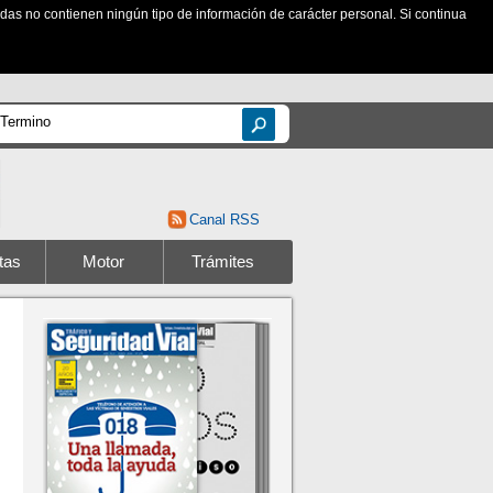
zadas no contienen ningún tipo de información de carácter personal. Si continua
Canal RSS
tas
Motor
Trámites