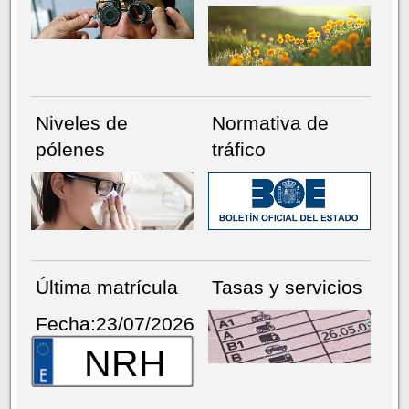
Niveles de
Normativa de
pólenes
tráfico
Última matrícula
Tasas y servicios
Fecha:23/07/2026
NRH