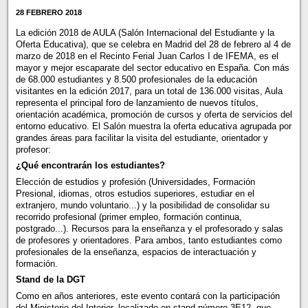
28 FEBRERO 2018
La edición 2018 de AULA (Salón Internacional del Estudiante y la
Oferta Educativa), que se celebra en Madrid del 28 de febrero al 4 de
marzo de 2018 en el Recinto Ferial Juan Carlos I de IFEMA, es el
mayor y mejor escaparate del sector educativo en España. Con más
de 68.000 estudiantes y 8.500 profesionales de la educación
visitantes en la edición 2017, para un total de 136.000 visitas, Aula
representa el principal foro de lanzamiento de nuevos títulos,
orientación académica, promoción de cursos y oferta de servicios del
entorno educativo. El Salón muestra la oferta educativa agrupada por
grandes áreas para facilitar la visita del estudiante, orientador y
profesor:
¿Qué encontrarán los estudiantes?
Elección de estudios y profesión (Universidades, Formación
Presional, idiomas, otros estudios superiores, estudiar en el
extranjero, mundo voluntario...) y la posibilidad de consolidar su
recorrido profesional (primer empleo, formación continua,
postgrado...). Recursos para la enseñanza y el profesorado y salas
de profesores y orientadores. Para ambos, tanto estudiantes como
profesionales de la enseñanza, espacios de interactuación y
formación.
Stand de la DGT
Como en años anteriores, este evento contará con la participación
del Ministerio del Interior, localizado en stand número 3E12, que