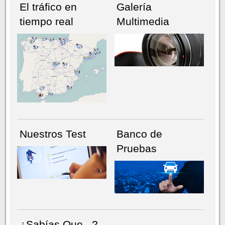
El tráfico en
Galería
tiempo real
Multimedia
NÚMERO ACTUAL
HEMEROTECA
Nuestros Test
Banco de
Pruebas
¿Sabías Que...?