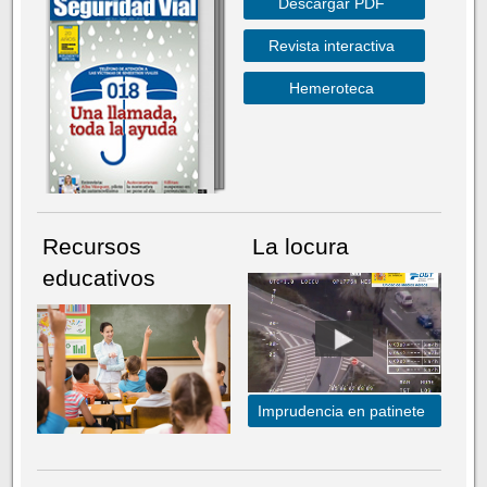
Descargar PDF
Revista interactiva
Hemeroteca
Recursos
La locura
educativos
Imprudencia en patinete