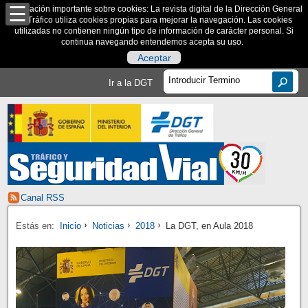
Información importante sobre cookies: La revista digital de la Dirección General
de Tráfico utiliza cookies propias para mejorar la navegación. Las cookies
utilizadas no contienen ningún tipo de información de carácter personal. Si
continua navegando entendemos acepta su uso.
Aceptar
Ir a la DGT
Canal RSS
Estás en:
Inicio
Noticias
2018
La DGT, en Aula 2018