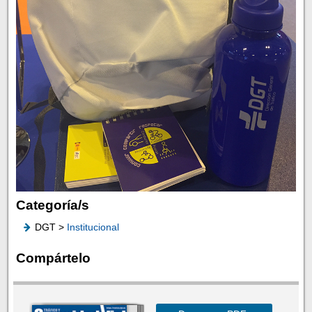
Categoría/s
DGT >
Institucional
Compártelo