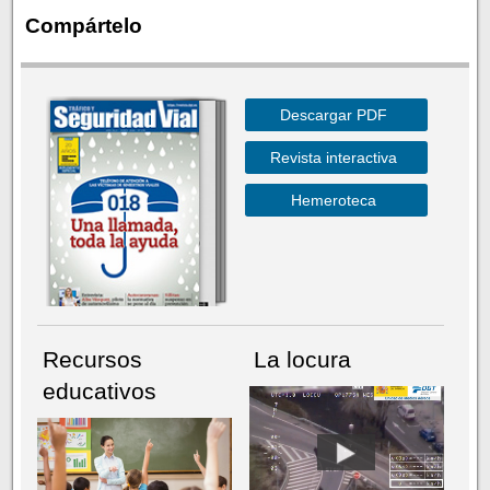
Compártelo
Descargar PDF
Revista interactiva
Hemeroteca
Recursos
La locura
educativos