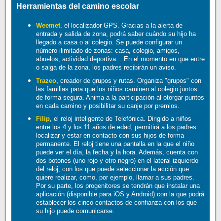
Herramientas del camino escolar
Weemet
, el localizador GPS. Gracias a la alerta de
entrada y salida de zona, podrá saber cuándo su hijo ha
llegado a casa o al colegio. Se puede configurar un
número ilimitado de zonas: casa, colegio, amigos,
abuelos, actividad deportiva... En el momento en que entre
o salga de la zona, los padres recibirán un aviso.
Trazeo,
creador de grupos y rutas. Organiza "grupos" con
las familias para que los niños caminen al colegio juntos
de forma segura. Anima a la participación al otorgar puntos
en cada camino y posibilitar su canje por premios.
Filip
, el reloj inteligente de Telefónica. Dirigido a niños
entre los 4 y los 11 años de edad, permitirá a los padres
localizar y estar en contacto con sus hijos de forma
permanente. El reloj tiene una pantalla en la que el niño
puede ver el día, la fecha y la hora. Además, cuenta con
dos botones (uno rojo y otro negro) en el lateral izquierdo
del reloj, con los que puede seleccionar la acción que
quiere realizar, como, por ejemplo, llamar a sus padres.
Por su parte, los progenitores se tendrán que instalar una
aplicación (disponible para iOS y Android) con la que podrá
establecer los cinco contactos de confianza con los que
su hijo puede comunicarse.