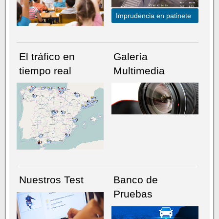
Imprudencia en patinete
El tráfico en
Galería
tiempo real
Multimedia
NÚMERO ACTUAL
HEMEROTECA
Nuestros Test
Banco de
Pruebas