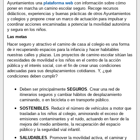
Ayuntamientos una
plataforma web
con información sobre cómo
poner en marcha un camino escolar seguro. Recoge recursos
didácticos, experiencias y buenas prácticas de otros Ayuntamientos
y colegios y propone crear un marco de actuación para impulsar y
coordinar acciones encaminadas a potenciar la movilidad autonóma
y segura en los niños.
Las metas
Hacer seguro y atractivo el camino de casa al colegio es una forma
de ir recuperando espacios para la infancia y hacer habitables
nuestras calles y plazas. Los proyectos de camino escolar sitúan las
necesidades de movilidad e los niños en el centro de la acción
pública y el interés social, con el fin de crear unas condiciones
adecuadas para sus desplazamientos cotidianos. Y, ¿qué
condiciones deben cumplir?
Deben ser principalmente
SEGUROS
. Crear una red de
itinerarios seguros y cambiar hábitos de desplazamiento
caminando, o en bicicleta o en transporte público.
SOSTENIBLES
. Reducir el número de vehículos a motor que
trasladan a los niños al colegio, aminorando el exceso de
emisiones contaminantes y el ruido, actuando en favor de la
mejora del medio ambiente, la recuperación del espacio
público y la seguridad vial infantil.
SALUDABLES
. Promover la movilidad activa, el caminar y