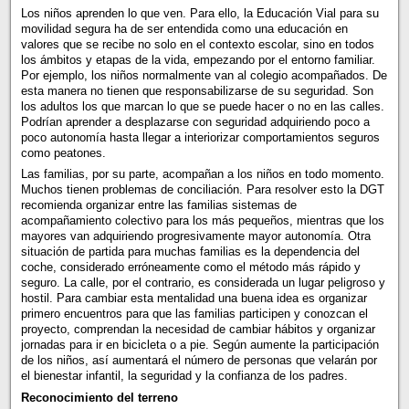
Los niños aprenden lo que ven. Para ello, la Educación Vial para su
movilidad segura ha de ser entendida como una educación en
valores que se recibe no solo en el contexto escolar, sino en todos
los ámbitos y etapas de la vida, empezando por el entorno familiar.
Por ejemplo, los niños normalmente van al colegio acompañados. De
esta manera no tienen que responsabilizarse de su seguridad. Son
los adultos los que marcan lo que se puede hacer o no en las calles.
Podrían aprender a desplazarse con seguridad adquiriendo poco a
poco autonomía hasta llegar a interiorizar comportamientos seguros
como peatones.
Las familias, por su parte, acompañan a los niños en todo momento.
Muchos tienen problemas de conciliación. Para resolver esto la DGT
recomienda organizar entre las familias sistemas de
acompañamiento colectivo para los más pequeños, mientras que los
mayores van adquiriendo progresivamente mayor autonomía. Otra
situación de partida para muchas familias es la dependencia del
coche, considerado erróneamente como el método más rápido y
seguro. La calle, por el contrario, es considerada un lugar peligroso y
hostil. Para cambiar esta mentalidad una buena idea es organizar
primero encuentros para que las familias participen y conozcan el
proyecto, comprendan la necesidad de cambiar hábitos y organizar
jornadas para ir en bicicleta o a pie. Según aumente la participación
de los niños, así aumentará el número de personas que velarán por
el bienestar infantil, la seguridad y la confianza de los padres.
Reconocimiento del terreno