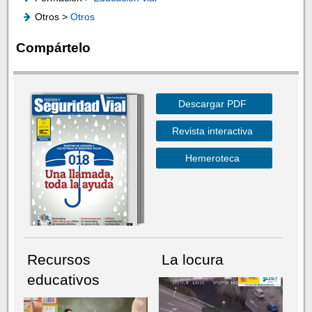
Otros >
Otros
Compártelo
Descargar PDF
Revista interactiva
Hemeroteca
Recursos
La locura
educativos