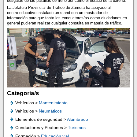
desgaste de las pastillas de freno así como el estado de la batería.
La Jefatura Provincial de Tráfico de Zamora ha apoyado al
centro educativo instalado un stand con un mostrador de
información para que tanto los conductores/as como ciudadanos en
general pudieran realizar cualquier consulta en materia de tráfico.
Categoría/s
Vehículos >
Mantenimiento
Vehículos >
Neumáticos
Elementos de seguridad >
Alumbrado
Conductores y Peatones >
Turismos
Formación >
Educación vial