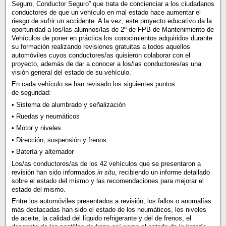
Seguro, Conductor Seguro” que trata de concienciar a los ciudadanos
conductores de que un vehículo en mal estado hace aumentar el
riesgo de sufrir un accidente. A la vez, este proyecto educativo da la
oportunidad a los/las alumnos/las de 2º de FPB de Mantenimiento de
Vehículos de poner en práctica los conocimientos adquiridos durante
su formación realizando revisiones gratuitas a todos aquellos
automóviles cuyos conductores/as quisieron colaborar con el
proyecto, además de dar a conocer a los/las conductores/as una
visión general del estado de su vehículo.
En cada vehículo se han revisado los siguientes puntos
de seguridad:
• Sistema de alumbrado y señalización
• Ruedas y neumáticos
• Motor y niveles
• Dirección, suspensión y frenos
• Batería y alternador
Los/as conductores/as de los 42 vehículos que se presentaron a
revisión han sido informados
in situ
, recibiendo un informe detallado
sobre el estado del mismo y las recomendaciones para mejorar el
estado del mismo.
Entre los automóviles presentados a revisión, los fallos o anomalías
más destacadas han sido el estado de los neumáticos, los niveles
de aceite, la calidad del líquido refrigerante y del de frenos, el