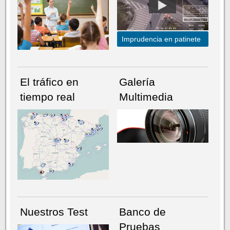
Imprudencia en patinete
El tráfico en
Galería
tiempo real
Multimedia
NÚMERO ACTUAL
HEMEROTECA
Nuestros Test
Banco de
Pruebas