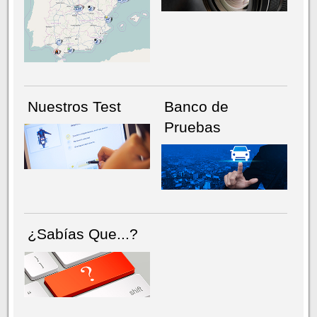
NÚMERO ACTUAL
HEMEROTECA
Nuestros Test
Banco de
Pruebas
¿Sabías Que...?