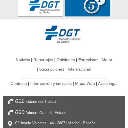
Noticias
Reportajes
Opiniones
Entrevistas
Motor
Suscripciones
Internacional
Contacto
Información y servicios
Mapa Web
Aviso legal
011
Estado del Tráfico
060
Admon. Gral. del Estado
C/ Josefa Valcarcel, 44 - 28071 Madrid - España