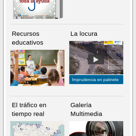
Recursos
La locura
educativos
Imprudencia en patinete
El tráfico en
Galería
tiempo real
Multimedia