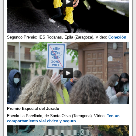
Segundo Premio: IES Rodanas, Épila (Zaragoza). Vídeo:
Conexión
Premio Especial del Jurado
Escola La Parellada, de Santa Oliva (Tarragona). Vídeo:
Ten un
comportamiento vial cívico y seguro