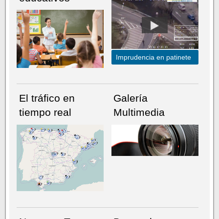
Imprudencia en patinete
El tráfico en
Galería
tiempo real
Multimedia
NÚMERO ACTUAL
HEMEROTECA