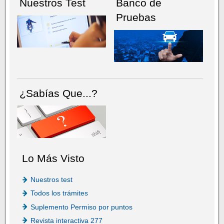
Nuestros Test
Banco de
Pruebas
¿Sabías Que...?
Lo Más Visto
Nuestros test
Todos los trámites
Suplemento Permiso por puntos
Revista interactiva 277