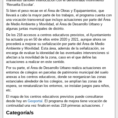
mantenido también interlocución con el denominado movimiento
‘Revuelta Escolar’.
Si bien el peso recae en el Área de Obras y Equipamientos, que
llevará a cabo la mayor parte de los trabajos, el programa cuenta con
una vocación transversal que incluye actuaciones por parte del Área
de Medio Ambiente y Movilidad, el Área de Desarrollo Urbano y
algunas juntas municipales de distrito.
De los 218 accesos a centros educativos previstos, el Ayuntamiento
ha actuado ya en 50 de ellos entre 2020 y 2021, aunque ahora se
procederá a mejorar su señalización por parte del Área de Medio
Ambiente y Movilidad. Esta área, además de la señalización, se
encarga de evaluar la idoneidad de las eventuales intervenciones si
afectan a la movilidad de la zona, caso en el que define las
actuaciones a realizar en este sentido.
Por su parte, el Área de Desarrollo Urbano realiza actuaciones en
entornos de colegios en parcelas de patrimonio municipal del suelo
anexas a los centros educativos, donde se reorganizan las zonas
estanciales alrededor de los colegios, se amplían las zonas de
espera, se renaturalizan los entornos, se instalan juegos para niños,
etc.
El mapa de los centros educativos previstos puede consultarse
desde hoy en
Geoportal
. El programa de mejora tiene vocación de
continuidad una vez finalicen estas 218 primeras actuaciones. /
Categoría/s