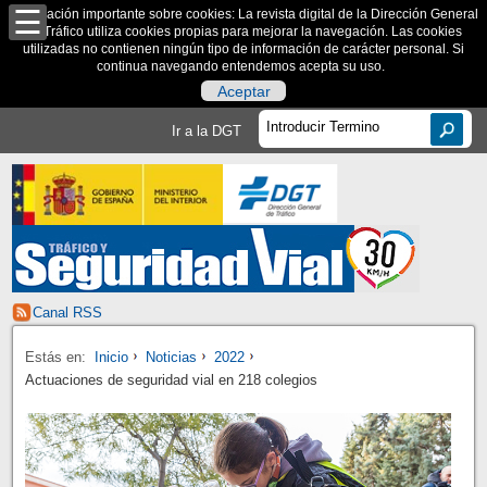
Información importante sobre cookies: La revista digital de la Dirección General
de Tráfico utiliza cookies propias para mejorar la navegación. Las cookies
utilizadas no contienen ningún tipo de información de carácter personal. Si
continua navegando entendemos acepta su uso.
Aceptar
Ir a la DGT
Canal RSS
Estás en:
Inicio
Noticias
2022
Actuaciones de seguridad vial en 218 colegios