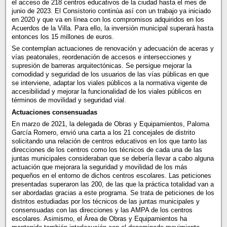
el acceso de 218 centros educativos de la ciudad hasta el mes de
junio de 2023. El Consistorio continúa así con un trabajo ya iniciado
en 2020 y que va en línea con los compromisos adquiridos en los
Acuerdos de la Villa. Para ello, la inversión municipal superará hasta
entonces los 15 millones de euros.
Se contemplan actuaciones de renovación y adecuación de aceras y
vías peatonales, reordenación de accesos e intersecciones y
supresión de barreras arquitectónicas. Se persigue mejorar la
comodidad y seguridad de los usuarios de las vías públicas en que
se interviene, adaptar los viales públicos a la normativa vigente de
accesibilidad y mejorar la funcionalidad de los viales públicos en
términos de movilidad y seguridad vial.
Actuaciones consensuadas
En marzo de 2021, la delegada de Obras y Equipamientos, Paloma
García Romero, envió una carta a los 21 concejales de distrito
solicitando una relación de centros educativos en los que tanto las
direcciones de los centros como los técnicos de cada una de las
juntas municipales consideraban que se debería llevar a cabo alguna
actuación que mejorara la seguridad y movilidad de los más
pequeños en el entorno de dichos centros escolares. Las peticiones
presentadas superaron las 200, de las que la práctica totalidad van a
ser abordadas gracias a este programa. Se trata de peticiones de los
distritos estudiadas por los técnicos de las juntas municipales y
consensuadas con las direcciones y las AMPA de los centros
escolares. Asimismo, el Área de Obras y Equipamientos ha