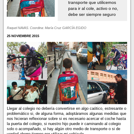
transporte que utilicemos
para ir al cole, activo o no,
debe ser siempre seguro
Raquel NAVAS. Coordina: María Cruz GARCÍA EGIDO
25 NOVIEMBRE 2015
Llegar al colegio no debería convertirse en algo caótico, estresante o
problemático si, de alguna forma, adoptáramos algunas medidas que
nos hicieran reflexionar sobre si es necesario acercar el coche hasta
la puerta del colegio, si nuestro hijo puede ir caminando al colegio
solo o acompañado, si hay algún otro medio de transporte o si de
verdad ahorro tiempo por utilizar mi vehículo.