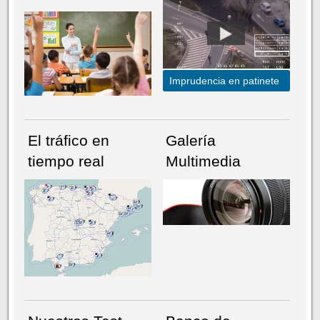
Imprudencia en patinete
El tráfico en
Galería
tiempo real
Multimedia
NÚMERO ACTUAL
HEMEROTECA