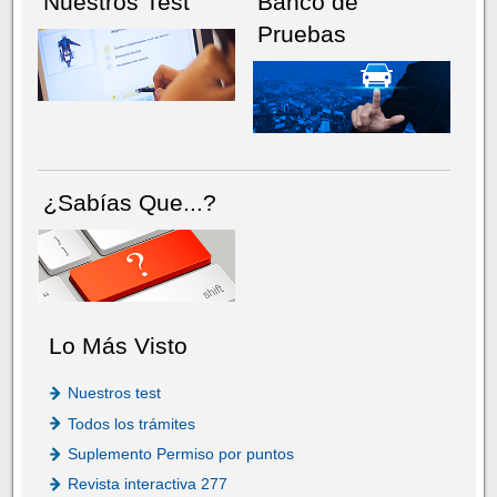
Nuestros Test
Banco de
Pruebas
¿Sabías Que...?
Lo Más Visto
Nuestros test
Todos los trámites
Suplemento Permiso por puntos
Revista interactiva 277