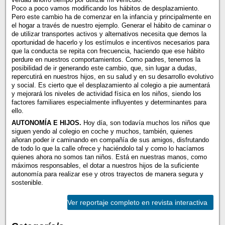
Poco a poco vamos modificando los hábitos de desplazamiento.
Pero este cambio ha de comenzar en la infancia y principalmente en
el hogar a través de nuestro ejemplo. Generar el hábito de caminar o
de utilizar transportes activos y alternativos necesita que demos la
oportunidad de hacerlo y los estímulos e incentivos necesarios para
que la conducta se repita con frecuencia, haciendo que ese hábito
perdure en nuestros comportamientos. Como padres, tenemos la
posibilidad de ir generando este cambio, que, sin lugar a dudas,
repercutirá en nuestros hijos, en su salud y en su desarrollo evolutivo
y social. Es cierto que el desplazamiento al colegio a pie aumentará
y mejorará los niveles de actividad física en los niños, siendo los
factores familiares especialmente influyentes y determinantes para
ello.
AUTONOMÍA E HIJOS.
Hoy día, son todavía muchos los niños que
siguen yendo al colegio en coche y muchos, también, quienes
añoran poder ir caminando en compañía de sus amigos, disfrutando
de todo lo que la calle ofrece y haciéndolo tal y como lo hacíamos
quienes ahora no somos tan niños. Está en nuestras manos, como
máximos responsables, el dotar a nuestros hijos de la suficiente
autonomía para realizar ese y otros trayectos de manera segura y
sostenible.
Ver reportaje completo en revista interactiva