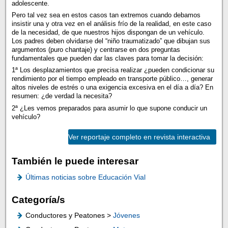
adolescente.
Pero tal vez sea en estos casos tan extremos cuando debamos
insistir una y otra vez en el análisis frío de la realidad, en este caso
de la necesidad, de que nuestros hijos dispongan de un vehículo.
Los padres deben olvidarse del “niño traumatizado” que dibujan sus
argumentos (puro chantaje) y centrarse en dos preguntas
fundamentales que pueden dar las claves para tomar la decisión:
1ª Los desplazamientos que precisa realizar ¿pueden condicionar su
rendimiento por el tiempo empleado en transporte público…, generar
altos niveles de estrés o una exigencia excesiva en el día a día? En
resumen: ¿de verdad la necesita?
2ª ¿Les vemos preparados para asumir lo que supone conducir un
vehículo?
Ver reportaje completo en revista interactiva
También le puede interesar
Últimas noticias sobre Educación Vial
Categoría/s
Conductores y Peatones >
Jóvenes