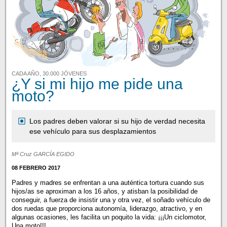
CADA AÑO, 30.000 JÓVENES
¿Y si mi hijo me pide una
moto?
Los padres deben valorar si su hijo de verdad necesita
ese vehículo para sus desplazamientos
Mª Cruz GARCÍA EGIDO
08 FEBRERO 2017
Padres y madres se enfrentan a una auténtica tortura cuando sus
hijos/as se aproximan a los 16 años, y atisban la posibilidad de
conseguir, a fuerza de insistir una y otra vez, el soñado vehículo de
dos ruedas que proporciona autonomía, liderazgo, atractivo, y en
algunas ocasiones, les facilita un poquito la vida: ¡¡¡Un ciclomotor,
Una moto!!!