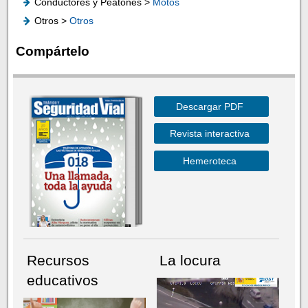
Conductores y Peatones >
Motos
Otros >
Otros
Compártelo
Descargar PDF
Revista interactiva
Hemeroteca
Recursos
La locura
educativos