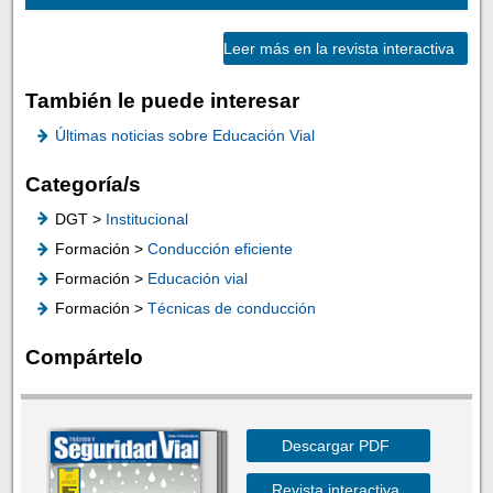
Leer más en la revista interactiva
También le puede interesar
Últimas noticias sobre Educación Vial
Categoría/s
DGT >
Institucional
Formación >
Conducción eficiente
Formación >
Educación vial
Formación >
Técnicas de conducción
Compártelo
Descargar PDF
Revista interactiva