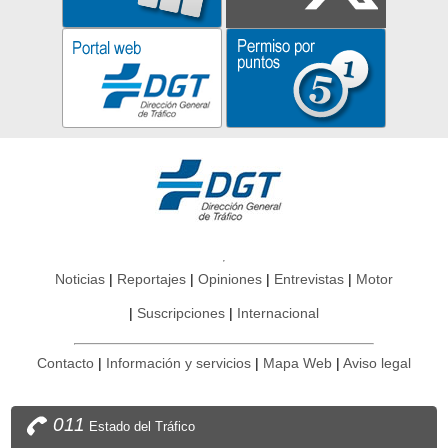
Noticias
Reportajes
Opiniones
Entrevistas
Motor
Suscripciones
Internacional
Contacto
Información y servicios
Mapa Web
Aviso legal
011
Estado del Tráfico