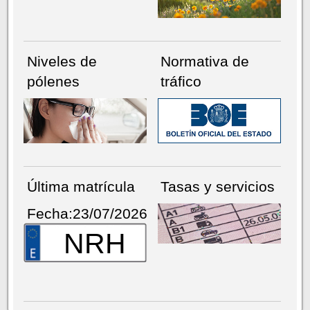
Niveles de
Normativa de
pólenes
tráfico
Última matrícula
Tasas y servicios
Fecha:23/07/2026
NRH