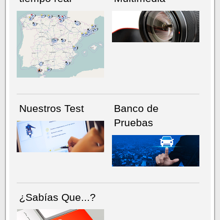
NÚMERO ACTUAL
HEMEROTECA
Nuestros Test
Banco de
Pruebas
¿Sabías Que...?