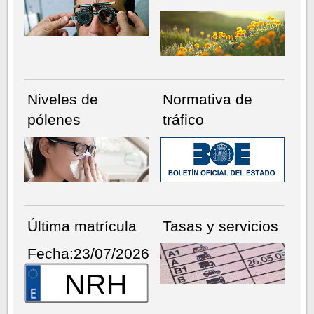
Niveles de
Normativa de
pólenes
tráfico
Última matrícula
Tasas y servicios
Fecha:23/07/2026
NRH