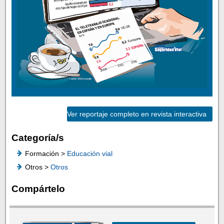
Ver reportaje completo en revista interactiva
Categoría/s
Formación >
Educación vial
Otros >
Otros
Compártelo