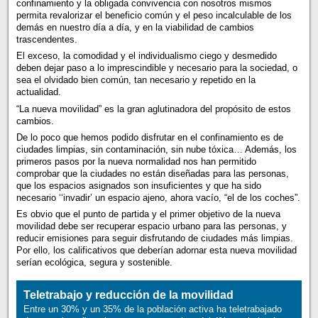
confinamiento y la obligada convivencia con nosotros mismos
permita revalorizar el beneficio común y el peso incalculable de los
demás en nuestro día a día, y en la viabilidad de cambios
trascendentes.
El exceso, la comodidad y el individualismo ciego y desmedido
deben dejar paso a lo imprescindible y necesario para la sociedad, o
sea el olvidado bien común, tan necesario y repetido en la
actualidad.
“La nueva movilidad” es la gran aglutinadora del propósito de estos
cambios.
De lo poco que hemos podido disfrutar en el confinamiento es de
ciudades limpias, sin contaminación, sin nube tóxica… Además, los
primeros pasos por la nueva normalidad nos han permitido
comprobar que la ciudades no están diseñadas para las personas,
que los espacios asignados son insuficientes y que ha sido
necesario ‘‘invadir’ un espacio ajeno, ahora vacío, “el de los coches”.
Es obvio que el punto de partida y el primer objetivo de la nueva
movilidad debe ser recuperar espacio urbano para las personas, y
reducir emisiones para seguir disfrutando de ciudades más limpias.
Por ello, los calificativos que deberían adornar esta nueva movilidad
serían ecológica, segura y sostenible.
Teletrabajo y reducción de la movilidad
Entre un 30% y un 35% de la población activa ha teletrabajado