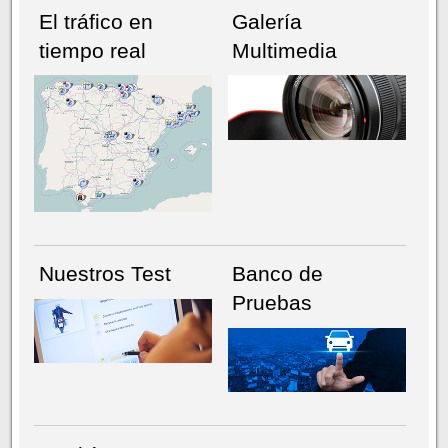
El tráfico en
Galería
tiempo real
Multimedia
NÚMERO ACTUAL
HEMEROTECA
Nuestros Test
Banco de
Pruebas