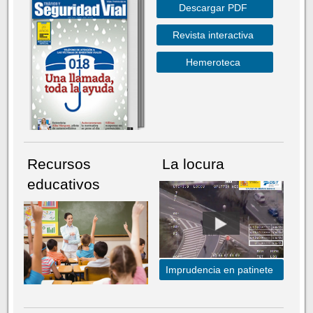
Descargar PDF
Revista interactiva
Hemeroteca
Recursos
La locura
educativos
Imprudencia en patinete