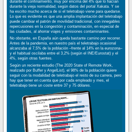
durante el confinamiento, muy por encima del 4% que lo hacían
durante la vieja normalidad, según datos del portal Xakata. Y se
ha escrito mucho acerca de si el teletrabajo viene para quedarse.
Lo que es evidente es que una amplia implantación del teletrabajo
puede cambiar el patrón de movilidad tradicional, con innegables
repercusiones en la congestión y contaminación, en especial de
las ciudades, al ahorrar viajes y emisiones contaminantes.
No obstante, en España aún queda bastante camino por recorrer.
Antes de la pandemia, en nuestro país el teletrabajo ocasional
alcanzaba al 7,5% de la población –frente al 14% en la eurozona–
y el habitual oscilaba entre el 3,2% (según el INE/Eurostat) y el
4%, según otras fuentes.
Según un reciente estudio (The 2020 State of Remote Work,
realizado por Buffer y AngelList), el 98% de la población quiere
seguir con la modalidad de teletrabajo el resto de su carrera, pero
hay que tener en cuenta que por cada empleado y mes, el
teletrabajo tiene un coste entre 37 y 75 dólares.