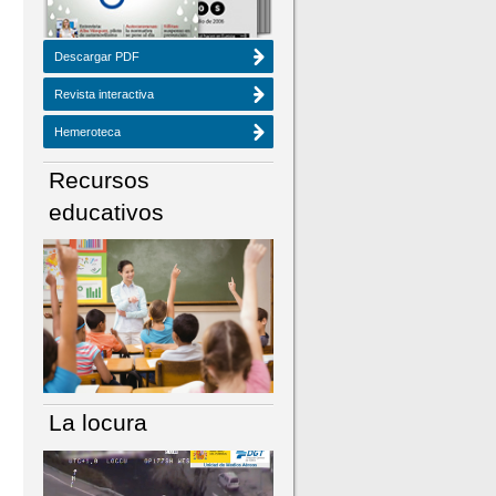
Descargar PDF
Revista interactiva
Hemeroteca
Recursos
educativos
La locura