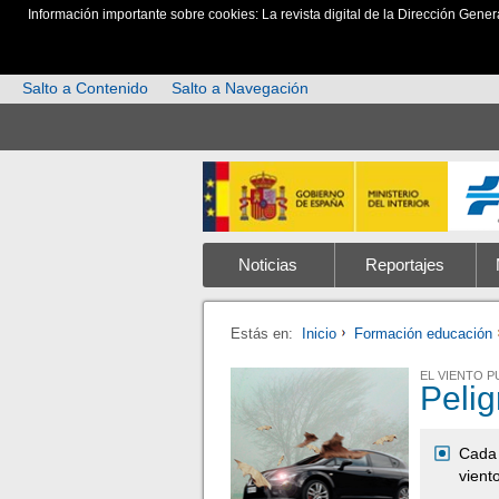
Información importante sobre cookies: La revista digital de la Dirección Gener
Salto a Contenido
Salto a Navegación
Noticias
Reportajes
Estás en:
Inicio
Formación educación
EL VIENTO 
Pelig
Cada 
vient