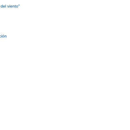
 del viento"
ción