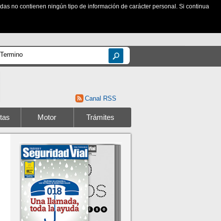
zadas no contienen ningún tipo de información de carácter personal. Si continua
Canal RSS
tas
Motor
Trámites