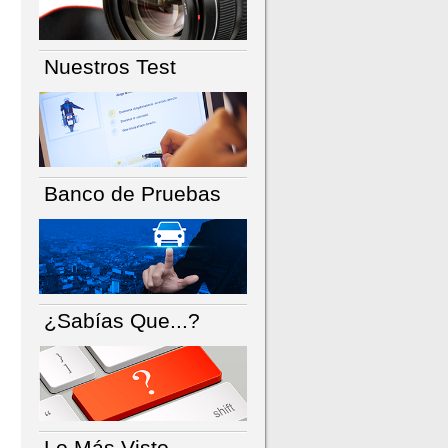
Nuestros Test
Banco de Pruebas
¿Sabías Que...?
Lo Más Visto