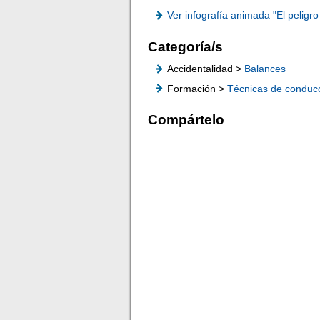
Ver infografía animada "El peligro
Categoría/s
Accidentalidad >
Balances
Formación >
Técnicas de conduc
Compártelo