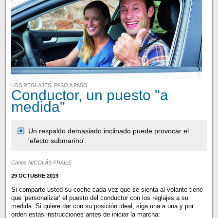
LOS REGLAJES, PASO A PASO
Conductor, un puesto "a
medida"
Un respaldo demasiado inclinado puede provocar el
'efecto submarino'.
Carlos NICOLÁS FRAILE
29 OCTUBRE 2019
Si comparte usted su coche cada vez que se sienta al volante tiene
que ‘personalizar‘ el puesto del conductor con los reglajes a su
medida. Si quiere dar con su posición ideal, siga una a una y por
orden estas instrucciones antes de iniciar la marcha: