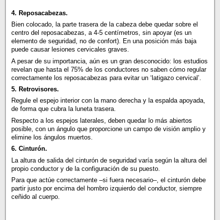
4. Reposacabezas.
Bien colocado, la parte trasera de la cabeza debe quedar sobre el
centro del reposacabezas, a 4-5 centímetros, sin apoyar (es un
elemento de seguridad, no de confort). En una posición más baja
puede causar lesiones cervicales graves.
A pesar de su importancia, aún es un gran desconocido: los estudios
revelan que hasta el 75% de los conductores no saben cómo regular
correctamente los reposacabezas para evitar un ‘latigazo cervical’.
5. Retrovisores.
Regule el espejo interior con la mano derecha y la espalda apoyada,
de forma que cubra la luneta trasera.
Respecto a los espejos laterales, deben quedar lo más abiertos
posible, con un ángulo que proporcione un campo de visión amplio y
elimine los ángulos muertos.
6. Cinturón.
La altura de salida del cinturón de seguridad varía según la altura del
propio conductor y de la configuración de su puesto.
Para que actúe correctamente –si fuera necesario–, el cinturón debe
partir justo por encima del hombro izquierdo del conductor, siempre
ceñido al cuerpo.