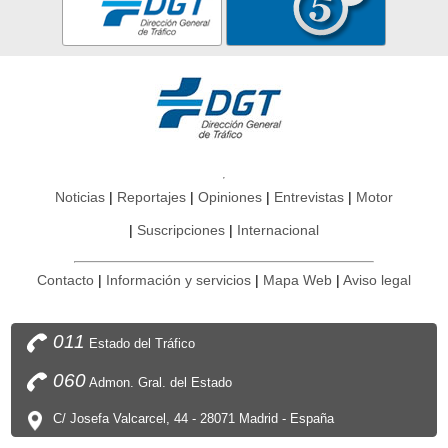
Noticias
Reportajes
Opiniones
Entrevistas
Motor
Suscripciones
Internacional
Contacto
Información y servicios
Mapa Web
Aviso legal
011
Estado del Tráfico
060
Admon. Gral. del Estado
C/ Josefa Valcarcel, 44 - 28071 Madrid - España