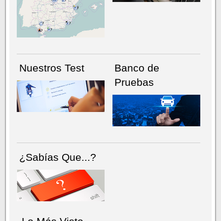
NÚMERO ACTUAL
HEMEROTECA
Nuestros Test
Banco de
Pruebas
¿Sabías Que...?