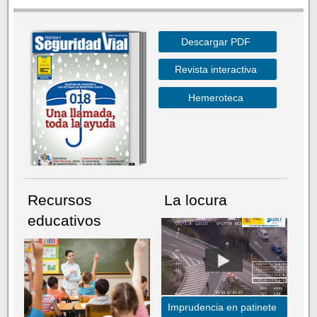
Descargar PDF
Revista interactiva
Hemeroteca
Recursos
La locura
educativos
Imprudencia en patinete