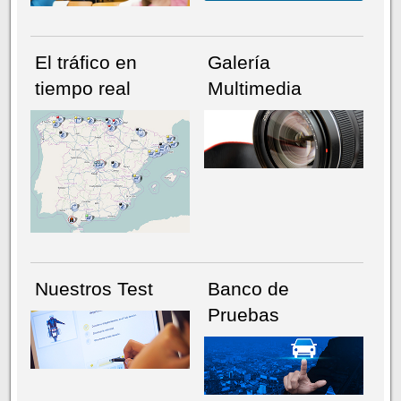
El tráfico en
Galería
tiempo real
Multimedia
NÚMERO ACTUAL
HEMEROTECA
Nuestros Test
Banco de
Pruebas