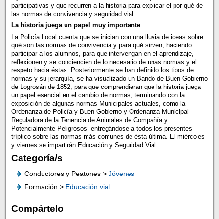
participativas y que recurren a la historia para explicar el por qué de
las normas de convivencia y seguridad vial.
La historia juega un papel muy importante
La Policía Local cuenta que se inician con una lluvia de ideas sobre
qué son las normas de convivencia y para qué sirven, haciendo
participar a los alumnos, para que intervengan en el aprendizaje,
reflexionen y se conciencien de lo necesario de unas normas y el
respeto hacia éstas. Posteriormente se han definido los tipos de
normas y su jerarquía, se ha visualizado un Bando de Buen Gobierno
de Logrosán de 1852, para que comprendieran que la historia juega
un papel esencial en el cambio de normas, terminando con la
exposición de algunas normas Municipales actuales, como la
Ordenanza de Policía y Buen Gobierno y Ordenanza Municipal
Reguladora de la Tenencia de Animales de Compañía y
Potencialmente Peligrosos, entregándose a todos los presentes
tríptico sobre las normas más comunes de ésta última. El miércoles
y viernes se impartirán Educación y Seguridad Vial.
Categoría/s
Conductores y Peatones >
Jóvenes
Formación >
Educación vial
Compártelo