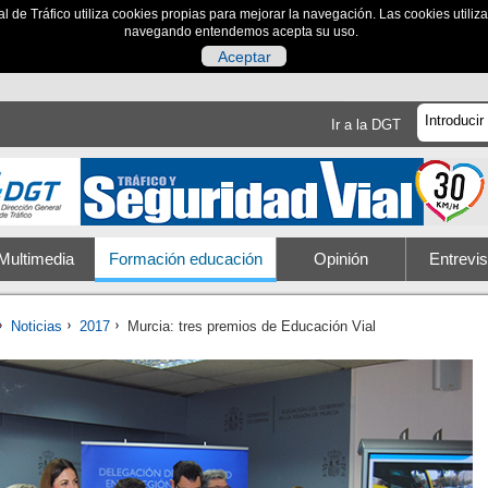
al de Tráfico utiliza cookies propias para mejorar la navegación. Las cookies utili
navegando entendemos acepta su uso.
Aceptar
Ir a la DGT
Multimedia
Formación educación
Opinión
Entrevis
Noticias
2017
Murcia: tres premios de Educación Vial