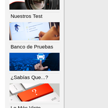
Nuestros Test
Banco de Pruebas
¿Sabías Que...?
Lo Más Visto