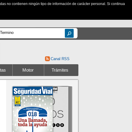
zadas no contienen ningún tipo de información de carácter personal. Si continua
Canal RSS
tas
Motor
Trámites