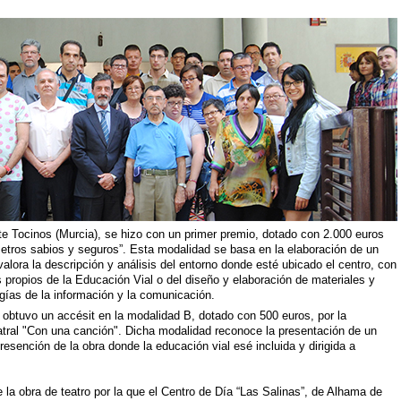
nte Tocinos (Murcia), se hizo con un primer premio, dotado con 2.000 euros
metros sabios y seguros”. Esta modalidad se basa en la elaboración de un
alora la descripción y análisis del entorno donde esté ubicado el centro, con
os propios de la Educación Vial o del diseño y elaboración de materiales y
gías de la información y la comunicación.
 obtuvo un accésit en la modalidad B, dotado con 500 euros, por la
eatral "Con una canción". Dicha modalidad reconoce la presentación de un
presención de la obra donde la educación vial esé incluida y dirigida a
de la obra de teatro por la que el Centro de Día “Las Salinas”, de Alhama de