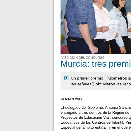
IV EDICIÓN DEL CONCURSO
Murcia: tres prem
Un primer premio ("Kilómetros s
las señales") obtuvieron las re
26 MAYO 2017
El delegado del Gobierno, Antonio Sánchez-
entregado a tres centros de la Región de
Proyectos de Educación Vial, concurso qu
Educativos de los Centros de Infantil, Pr
Especial del ámbito estatal, y en el que