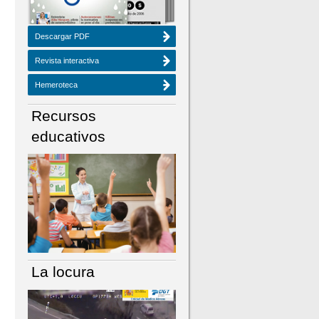
Descargar PDF
Revista interactiva
Hemeroteca
Recursos
educativos
La locura