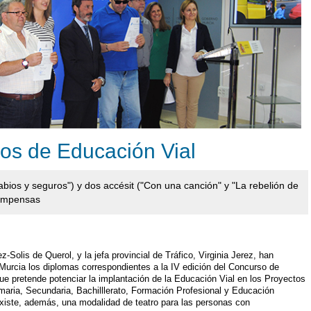
ios de Educación Vial
abios y seguros") y dos accésit ("Con una canción" y "La rebelión de
compensas
Solis de Querol, y la jefa provincial de Tráfico, Virginia Jerez, han
 Murcia los diplomas correspondientes a la IV edición del Concurso de
e pretende potenciar la implantación de la Educación Vial en los Proyectos
imaria, Secundaria, Bachilllerato, Formación Profesional y Educación
 existe, además, una modalidad de teatro para las personas con