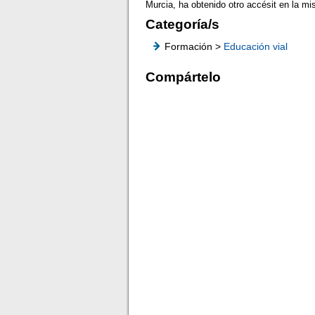
Murcia, ha obtenido otro accésit en la m
Categoría/s
Formación >
Educación vial
Compártelo