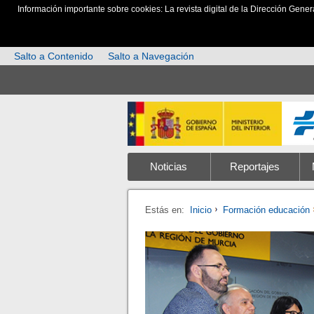
Información importante sobre cookies: La revista digital de la Dirección Gener
Salto a Contenido
Salto a Navegación
Noticias
Reportajes
Estás en:
Inicio
Formación educación