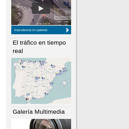
NÚMERO ACTUAL
HEMEROTECA
Imprudencia en patinete
El tráfico en tiempo
real
Galería Multimedia