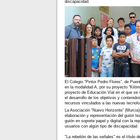
discapacidad.
El Colegio “Pintor Pedro Flores”, de Pue
en la modalidad A, por su proyecto “Kiló
proyecto de Educación Vial en el que se v
el desarrollo de los objetivos y contenid
recursos vinculados a las nuevas tecnolo
La Asociación “Nuevo Horizonte” (Murcia)
elaboración y representación del guión t
guión en soporte papel y digital con la re
usuarios con algún tipo de discapacidad.
"La rebelión de las señales" es el título 