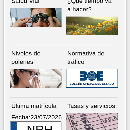
Salud Vial
¿Qué tiempo va
a hacer?
Niveles de
Normativa de
pólenes
tráfico
Última matrícula
Tasas y servicios
Fecha:23/07/2026
NRH