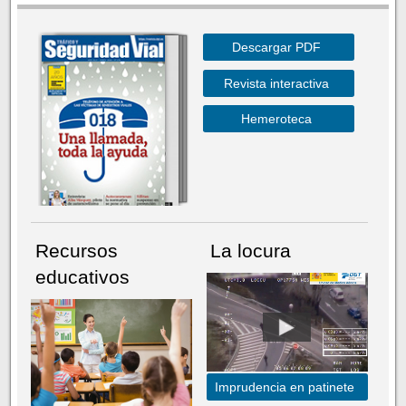
Descargar PDF
Revista interactiva
Hemeroteca
Recursos
La locura
educativos
Imprudencia en patinete