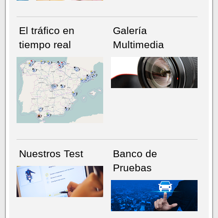
El tráfico en
Galería
tiempo real
Multimedia
NÚMERO ACTUAL
HEMEROTECA
Nuestros Test
Banco de
Pruebas