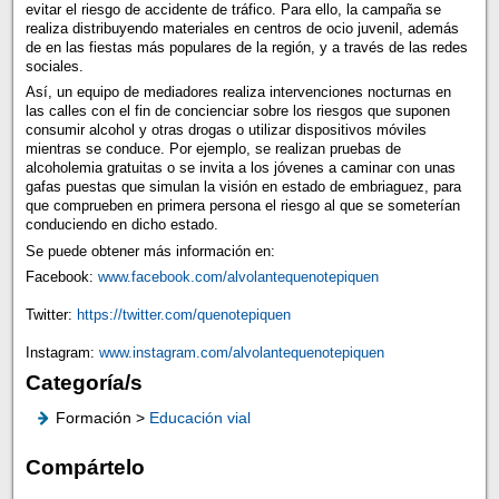
evitar el riesgo de accidente de tráfico. Para ello, la campaña se
realiza distribuyendo materiales en centros de ocio juvenil, además
de en las fiestas más populares de la región, y a través de las redes
sociales.
Así, un equipo de mediadores realiza intervenciones nocturnas en
las calles con el fin de concienciar sobre los riesgos que suponen
consumir alcohol y otras drogas o utilizar dispositivos móviles
mientras se conduce. Por ejemplo, se realizan pruebas de
alcoholemia gratuitas o se invita a los jóvenes a caminar con unas
gafas puestas que simulan la visión en estado de embriaguez, para
que comprueben en primera persona el riesgo al que se someterían
conduciendo en dicho estado.
Se puede obtener más información en:
Facebook:
www.facebook.com/alvolantequenotepiquen
Twitter:
https://twitter.com/quenotepiquen
Instagram:
www.instagram.com/alvolantequenotepiquen
Categoría/s
Formación >
Educación vial
Compártelo