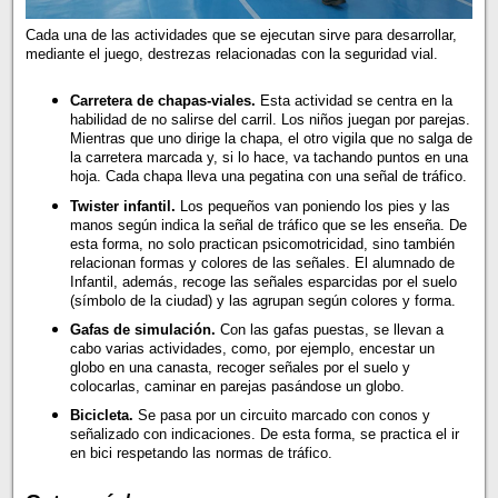
Cada una de las actividades que se ejecutan sirve para desarrollar,
mediante el juego, destrezas relacionadas con la seguridad vial.
Carretera de chapas-viales.
Esta actividad se centra en la
habilidad de no salirse del carril. Los niños juegan por parejas.
Mientras que uno dirige la chapa, el otro vigila que no salga de
la carretera marcada y, si lo hace, va tachando puntos en una
hoja. Cada chapa lleva una pegatina con una señal de tráfico.
Twister infantil.
Los pequeños van poniendo los pies y las
manos según indica la señal de tráfico que se les enseña. De
esta forma, no solo practican psicomotricidad, sino también
relacionan formas y colores de las señales. El alumnado de
Infantil, además, recoge las señales esparcidas por el suelo
(símbolo de la ciudad) y las agrupan según colores y forma.
Gafas de simulación.
Con las gafas puestas, se llevan a
cabo varias actividades, como, por ejemplo, encestar un
globo en una canasta, recoger señales por el suelo y
colocarlas, caminar en parejas pasándose un globo.
Bicicleta.
Se pasa por un circuito marcado con conos y
señalizado con indicaciones. De esta forma, se practica el ir
en bici respetando las normas de tráfico.