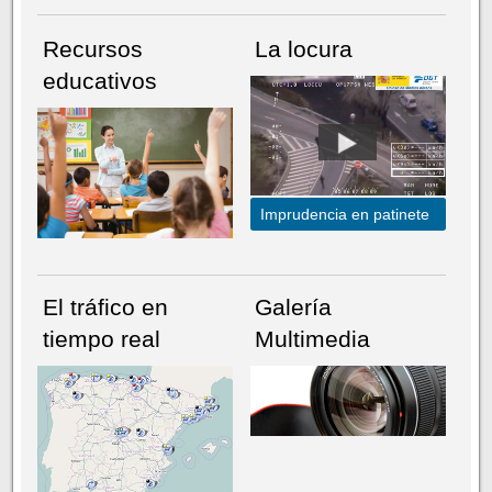
Recursos
La locura
educativos
Imprudencia en patinete
El tráfico en
Galería
tiempo real
Multimedia
NÚMERO ACTUAL
HEMEROTECA