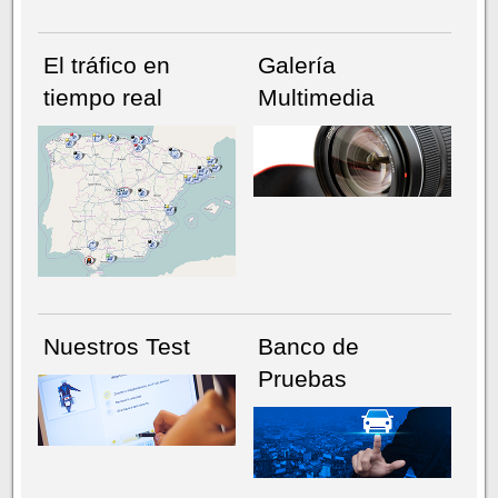
El tráfico en
Galería
tiempo real
Multimedia
NÚMERO ACTUAL
HEMEROTECA
Nuestros Test
Banco de
Pruebas