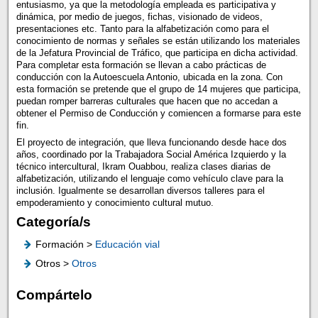
entusiasmo, ya que la metodología empleada es participativa y
dinámica, por medio de juegos, fichas, visionado de videos,
presentaciones etc. Tanto para la alfabetización como para el
conocimiento de normas y señales se están utilizando los materiales
de la Jefatura Provincial de Tráfico, que participa en dicha actividad.
Para completar esta formación se llevan a cabo prácticas de
conducción con la Autoescuela Antonio, ubicada en la zona. Con
esta formación se pretende que el grupo de 14 mujeres que participa,
puedan romper barreras culturales que hacen que no accedan a
obtener el Permiso de Conducción y comiencen a formarse para este
fin.
El proyecto de integración, que lleva funcionando desde hace dos
años, coordinado por la Trabajadora Social América Izquierdo y la
técnico intercultural, Ikram Ouabbou, realiza clases diarias de
alfabetización, utilizando el lenguaje como vehículo clave para la
inclusión. Igualmente se desarrollan diversos talleres para el
empoderamiento y conocimiento cultural mutuo.
Categoría/s
Formación >
Educación vial
Otros >
Otros
Compártelo