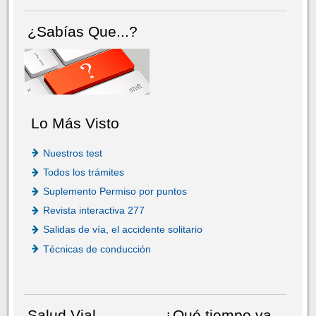
¿Sabías Que...?
Lo Más Visto
Nuestros test
Todos los trámites
Suplemento Permiso por puntos
Revista interactiva 277
Salidas de vía, el accidente solitario
Técnicas de conducción
Salud Vial
¿Qué tiempo va