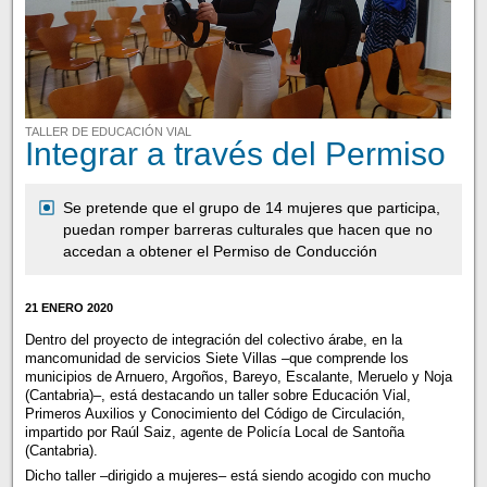
TALLER DE EDUCACIÓN VIAL
Integrar a través del Permiso
Se pretende que el grupo de 14 mujeres que participa,
puedan romper barreras culturales que hacen que no
accedan a obtener el Permiso de Conducción
21 ENERO 2020
Dentro del proyecto de integración del colectivo árabe, en la
mancomunidad de servicios Siete Villas –que comprende los
municipios de Arnuero, Argoños, Bareyo, Escalante, Meruelo y Noja
(Cantabria)–, está destacando un taller sobre Educación Vial,
Primeros Auxilios y Conocimiento del Código de Circulación,
impartido por Raúl Saiz, agente de Policía Local de Santoña
(Cantabria).
Dicho taller –dirigido a mujeres– está siendo acogido con mucho