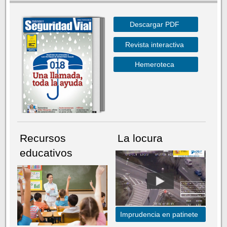
Descargar PDF
Revista interactiva
Hemeroteca
Recursos
La locura
educativos
Imprudencia en patinete