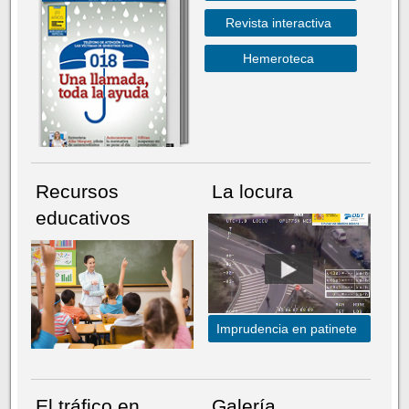
Revista interactiva
Hemeroteca
Recursos
La locura
educativos
Imprudencia en patinete
El tráfico en
Galería