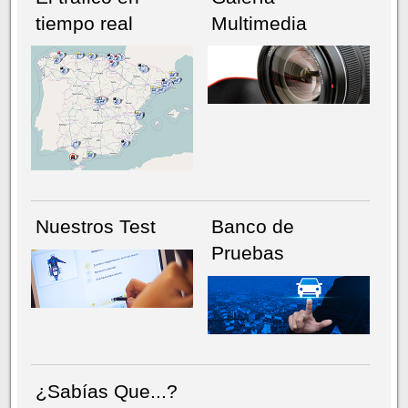
tiempo real
Multimedia
NÚMERO ACTUAL
HEMEROTECA
Nuestros Test
Banco de
Pruebas
¿Sabías Que...?