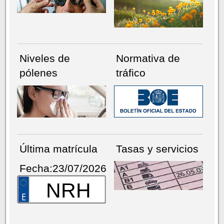
Niveles de
Normativa de
pólenes
tráfico
Última matrícula
Tasas y servicios
Fecha:23/07/2026
NRH