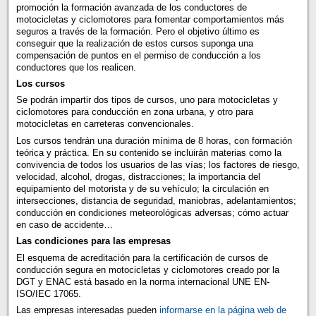
promoción la formación avanzada de los conductores de
motocicletas y ciclomotores para fomentar comportamientos más
seguros a través de la formación. Pero el objetivo último es
conseguir que la realización de estos cursos suponga una
compensación de puntos en el permiso de conducción a los
conductores que los realicen.
Los cursos
Se podrán impartir dos tipos de cursos, uno para motocicletas y
ciclomotores para conducción en zona urbana, y otro para
motocicletas en carreteras convencionales.
Los cursos tendrán una duración mínima de 8 horas, con formación
teórica y práctica. En su contenido se incluirán materias como la
convivencia de todos los usuarios de las vías; los factores de riesgo,
velocidad, alcohol, drogas, distracciones; la importancia del
equipamiento del motorista y de su vehículo; la circulación en
intersecciones, distancia de seguridad, maniobras, adelantamientos;
conducción en condiciones meteorológicas adversas; cómo actuar
en caso de accidente…
Las condiciones para las empresas
El esquema de acreditación para la certificación de cursos de
conducción segura en motocicletas y ciclomotores creado por la
DGT y ENAC está basado en la norma internacional UNE EN-
ISO/IEC 17065.
Las empresas interesadas pueden
informarse en la página web de