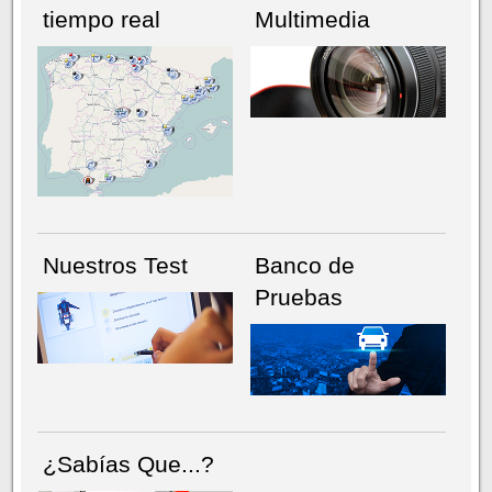
tiempo real
Multimedia
NÚMERO ACTUAL
HEMEROTECA
Nuestros Test
Banco de
Pruebas
¿Sabías Que...?