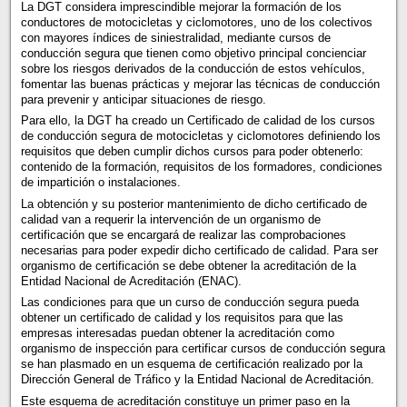
La DGT considera imprescindible mejorar la formación de los
conductores de motocicletas y ciclomotores, uno de los colectivos
con mayores índices de siniestralidad, mediante cursos de
conducción segura que tienen como objetivo principal concienciar
sobre los riesgos derivados de la conducción de estos vehículos,
fomentar las buenas prácticas y mejorar las técnicas de conducción
para prevenir y anticipar situaciones de riesgo.
Para ello, la DGT ha creado un Certificado de calidad de los cursos
de conducción segura de motocicletas y ciclomotores definiendo los
requisitos que deben cumplir dichos cursos para poder obtenerlo:
contenido de la formación, requisitos de los formadores, condiciones
de impartición o instalaciones.
La obtención y su posterior mantenimiento de dicho certificado de
calidad van a requerir la intervención de un organismo de
certificación que se encargará de realizar las comprobaciones
necesarias para poder expedir dicho certificado de calidad. Para ser
organismo de certificación se debe obtener la acreditación de la
Entidad Nacional de Acreditación (ENAC).
Las condiciones para que un curso de conducción segura pueda
obtener un certificado de calidad y los requisitos para que las
empresas interesadas puedan obtener la acreditación como
organismo de inspección para certificar cursos de conducción segura
se han plasmado en un esquema de certificación realizado por la
Dirección General de Tráfico y la Entidad Nacional de Acreditación.
Este esquema de acreditación constituye un primer paso en la