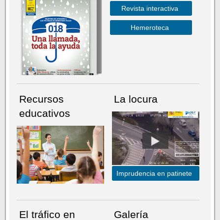
Revista interactiva
Hemeroteca
Recursos
La locura
educativos
Imprudencia en patinete
El tráfico en
Galería