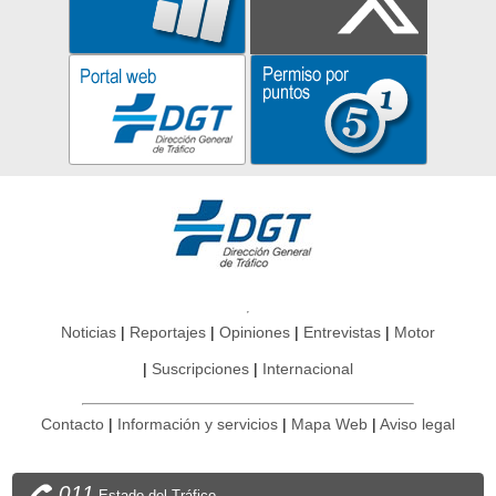
Noticias
Reportajes
Opiniones
Entrevistas
Motor
Suscripciones
Internacional
Contacto
Información y servicios
Mapa Web
Aviso legal
011
Estado del Tráfico