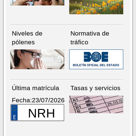
Niveles de
Normativa de
pólenes
tráfico
Última matrícula
Tasas y servicios
Fecha:23/07/2026
NRH