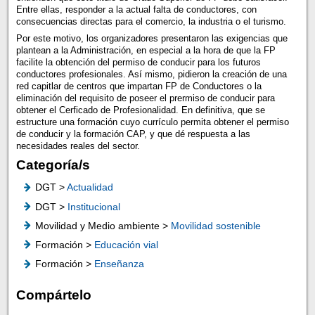
Entre ellas, responder a la actual falta de conductores, con
consecuencias directas para el comercio, la industria o el turismo.
Por este motivo, los organizadores presentaron las exigencias que
plantean a la Administración, en especial a la hora de que la FP
facilite la obtención del permiso de conducir para los futuros
conductores profesionales. Así mismo, pidieron la creación de una
red capitlar de centros que impartan FP de Conductores o la
eliminación del requisito de poseer el prermiso de conducir para
obtener el Cerficado de Profesionalidad. En definitiva, que se
estructure una formación cuyo currículo permita obtener el permiso
de conducir y la formación CAP, y que dé respuesta a las
necesidades reales del sector.
Categoría/s
DGT >
Actualidad
DGT >
Institucional
Movilidad y Medio ambiente >
Movilidad sostenible
Formación >
Educación vial
Formación >
Enseñanza
Compártelo