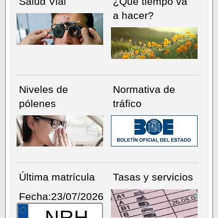
Salud Vial
¿Qué tiempo va
a hacer?
Niveles de
Normativa de
pólenes
tráfico
Última matrícula
Tasas y servicios
Fecha:23/07/2026
NRH