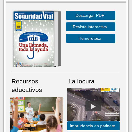
Descargar PDF
Revista interactiva
Hemeroteca
Recursos
La locura
educativos
Imprudencia en patinete