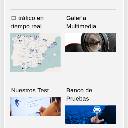
El tráfico en
Galería
tiempo real
Multimedia
NÚMERO ACTUAL
HEMEROTECA
Nuestros Test
Banco de
Pruebas