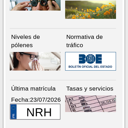
Niveles de
Normativa de
pólenes
tráfico
Última matrícula
Tasas y servicios
Fecha:23/07/2026
NRH