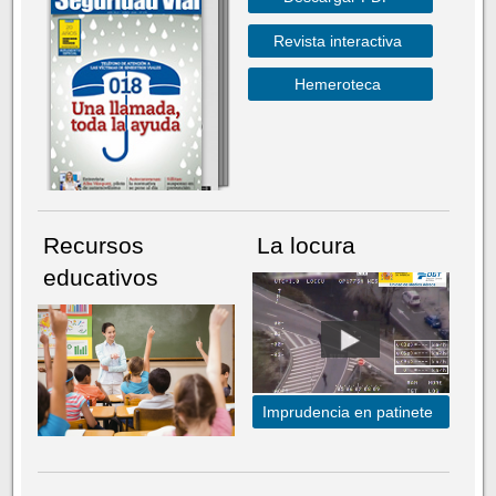
Revista interactiva
Hemeroteca
Recursos
La locura
educativos
Imprudencia en patinete