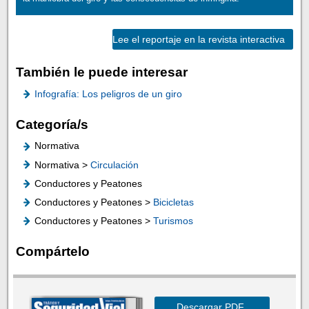
Lee el reportaje en la revista interactiva
También le puede interesar
Infografía: Los peligros de un giro
Categoría/s
Normativa
Normativa >
Circulación
Conductores y Peatones
Conductores y Peatones >
Bicicletas
Conductores y Peatones >
Turismos
Compártelo
Descargar PDF