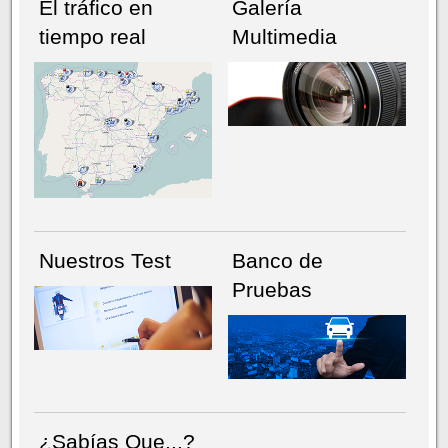
El tráfico en
Galería
tiempo real
Multimedia
NÚMERO ACTUAL
HEMEROTECA
Nuestros Test
Banco de
Pruebas
¿Sabías Que...?