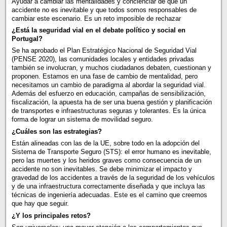
Ayudar a cambiar las mentalidades y concienciar de que un
accidente no es inevitable y que todos somos responsables de
cambiar este escenario. Es un reto imposible de rechazar
¿Está la seguridad vial en el debate político y social en
Portugal?
Se ha aprobado el Plan Estratégico Nacional de Seguridad Vial
(PENSE 2020), las comunidades locales y entidades privadas
también se involucran, y muchos ciudadanos debaten, cuestionan y
proponen. Estamos en una fase de cambio de mentalidad, pero
necesitamos un cambio de paradigma al abordar la seguridad vial.
Además del esfuerzo en educación, campañas de sensibilización,
fiscalización, la apuesta ha de ser una buena gestión y planificación
de transportes e infraestructuras seguras y tolerantes. Es la única
forma de lograr un sistema de movilidad seguro.
¿Cuáles son las estrategias?
Están alineadas con las de la UE, sobre todo en la adopción del
Sistema de Transporte Seguro (STS): el error humano es inevitable,
pero las muertes y los heridos graves como consecuencia de un
accidente no son inevitables. Se debe minimizar el impacto y
gravedad de los accidentes a través de la seguridad de los vehículos
y de una infraestructura correctamente diseñada y que incluya las
técnicas de ingeniería adecuadas. Este es el camino que creemos
que hay que seguir.
¿Y los principales retos?