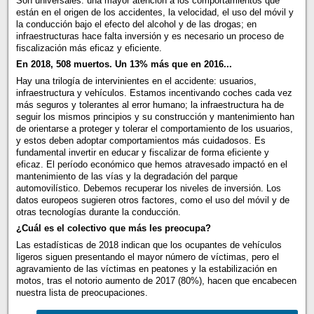
Son universales: una mayor atención a los comportamientos que
están en el origen de los accidentes, la velocidad, el uso del móvil y
la conducción bajo el efecto del alcohol y de las drogas; en
infraestructuras hace falta inversión y es necesario un proceso de
fiscalización más eficaz y eficiente.
En 2018, 508 muertos. Un 13% más que en 2016...
Hay una trilogía de intervinientes en el accidente: usuarios,
infraestructura y vehículos. Estamos incentivando coches cada vez
más seguros y tolerantes al error humano; la infraestructura ha de
seguir los mismos principios y su construcción y mantenimiento han
de orientarse a proteger y tolerar el comportamiento de los usuarios,
y estos deben adoptar comportamientos más cuidadosos. Es
fundamental invertir en educar y fiscalizar de forma eficiente y
eficaz. El período económico que hemos atravesado impactó en el
mantenimiento de las vías y la degradación del parque
automovilístico. Debemos recuperar los niveles de inversión. Los
datos europeos sugieren otros factores, como el uso del móvil y de
otras tecnologías durante la conducción.
¿Cuál es el colectivo que más les preocupa?
Las estadísticas de 2018 indican que los ocupantes de vehículos
ligeros siguen presentando el mayor número de víctimas, pero el
agravamiento de las víctimas en peatones y la estabilización en
motos, tras el notorio aumento de 2017 (80%), hacen que encabecen
nuestra lista de preocupaciones.