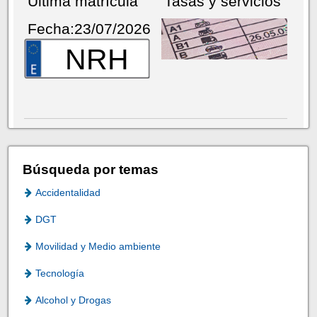
Última matrícula
Tasas y servicios
Fecha:23/07/2026
NRH
Búsqueda por temas
Accidentalidad
DGT
Movilidad y Medio ambiente
Tecnología
Alcohol y Drogas