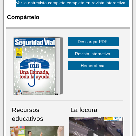
Ver la entrevista completa completo en revista interactiva
Compártelo
Descargar PDF
Revista interactiva
Hemeroteca
Recursos
La locura
educativos