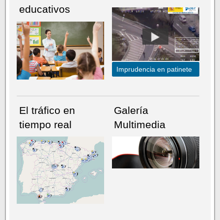
educativos
Imprudencia en patinete
El tráfico en
Galería
tiempo real
Multimedia
NÚMERO ACTUAL
HEMEROTECA