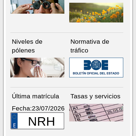
Niveles de
Normativa de
pólenes
tráfico
Última matrícula
Tasas y servicios
Fecha:23/07/2026
NRH