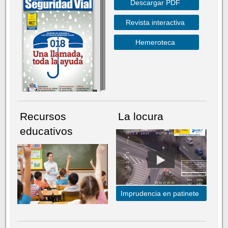
Descargar PDF
Revista interactiva
Hemeroteca
Recursos
La locura
educativos
Imprudencia en patinete