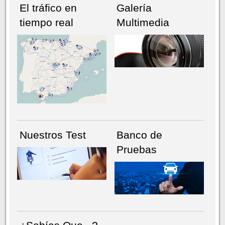
El tráfico en
Galería
tiempo real
Multimedia
NÚMERO ACTUAL
HEMEROTECA
Nuestros Test
Banco de
Pruebas