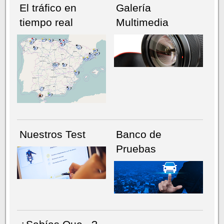
El tráfico en
Galería
tiempo real
Multimedia
NÚMERO ACTUAL
HEMEROTECA
Nuestros Test
Banco de
Pruebas