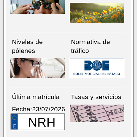
Niveles de
Normativa de
pólenes
tráfico
Última matrícula
Tasas y servicios
Fecha:23/07/2026
NRH