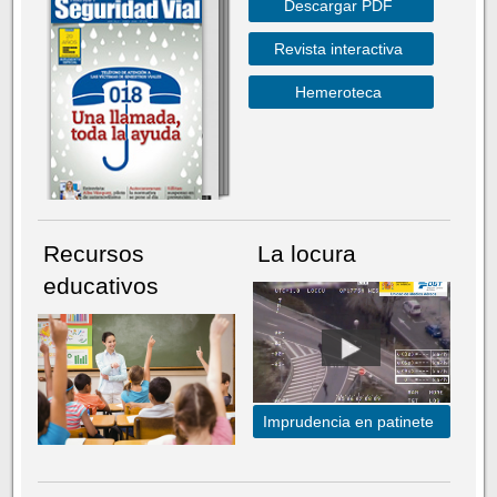
Descargar PDF
Revista interactiva
Hemeroteca
Recursos
La locura
educativos
Imprudencia en patinete