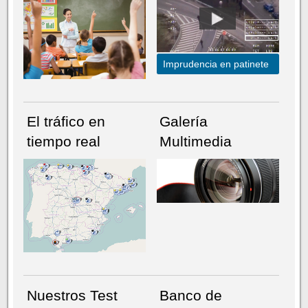
Imprudencia en patinete
El tráfico en
Galería
tiempo real
Multimedia
NÚMERO ACTUAL
HEMEROTECA
Nuestros Test
Banco de