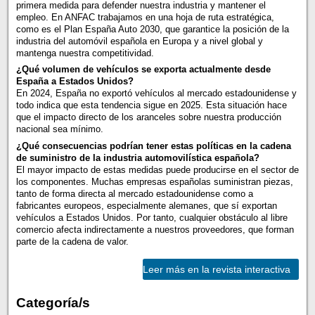
primera medida para defender nuestra industria y mantener el
empleo. En ANFAC trabajamos en una hoja de ruta estratégica,
como es el Plan España Auto 2030, que garantice la posición de la
industria del automóvil española en Europa y a nivel global y
mantenga nuestra competitividad.
¿Qué volumen de vehículos se exporta actualmente desde
España a Estados Unidos?
En 2024, España no exportó vehículos al mercado estadounidense y
todo indica que esta tendencia sigue en 2025. Esta situación hace
que el impacto directo de los aranceles sobre nuestra producción
nacional sea mínimo.
¿Qué consecuencias podrían tener estas políticas en la cadena
de suministro de la industria automovilística española?
El mayor impacto de estas medidas puede producirse en el sector de
los componentes. Muchas empresas españolas suministran piezas,
tanto de forma directa al mercado estadounidense como a
fabricantes europeos, especialmente alemanes, que sí exportan
vehículos a Estados Unidos. Por tanto, cualquier obstáculo al libre
comercio afecta indirectamente a nuestros proveedores, que forman
parte de la cadena de valor.
Leer más en la revista interactiva
Categoría/s