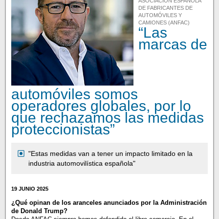
ASOCIACIÓN ESPAÑOLA
DE FABRICANTES DE
AUTOMÓVILES Y
CAMIONES (ANFAC)
“Las
marcas de
automóviles somos
operadores globales, por lo
que rechazamos las medidas
proteccionistas”
"Estas medidas van a tener un impacto limitado en la
industria automovilística española"
19 JUNIO 2025
¿Qué opinan de los aranceles anunciados por la Administración
de Donald Trump?