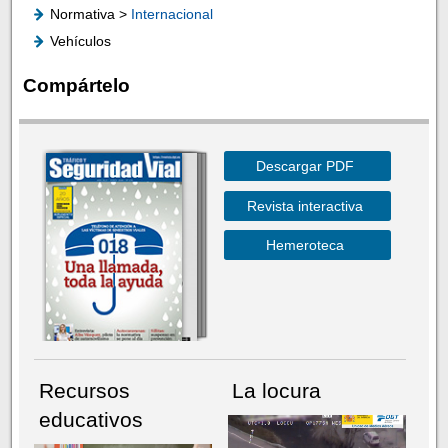
Normativa >
Internacional
Vehículos
Compártelo
Descargar PDF
Revista interactiva
Hemeroteca
Recursos
La locura
educativos