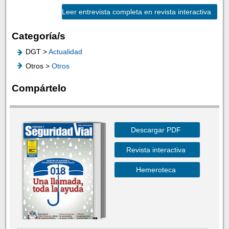
Leer entrevista completa en revista interactiva
Categoría/s
DGT >
Actualidad
Otros >
Otros
Compártelo
Descargar PDF
Revista interactiva
Hemeroteca