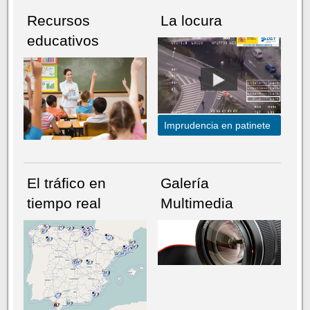
Recursos
La locura
educativos
Imprudencia en patinete
El tráfico en
Galería
tiempo real
Multimedia
NÚMERO ACTUAL
HEMEROTECA