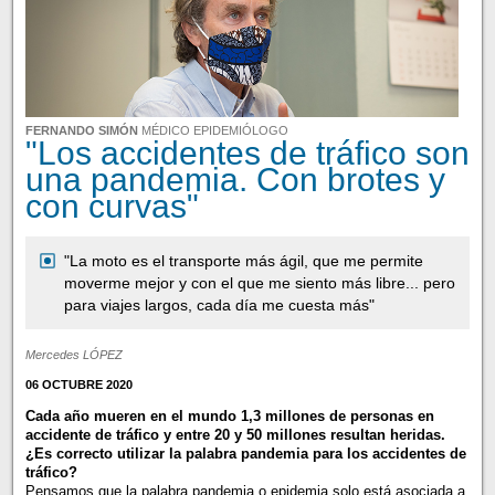
FERNANDO SIMÓN
MÉDICO EPIDEMIÓLOGO
"Los accidentes de tráfico son
una pandemia. Con brotes y
con curvas"
"La moto es el transporte más ágil, que me permite
moverme mejor y con el que me siento más libre... pero
para viajes largos, cada día me cuesta más"
Mercedes LÓPEZ
06 OCTUBRE 2020
Cada año mueren en el mundo 1,3 millones de personas en
accidente de tráfico y entre 20 y 50 millones resultan heridas.
¿Es correcto utilizar la palabra pandemia para los accidentes de
tráfico?
Pensamos que la palabra pandemia o epidemia solo está asociada a