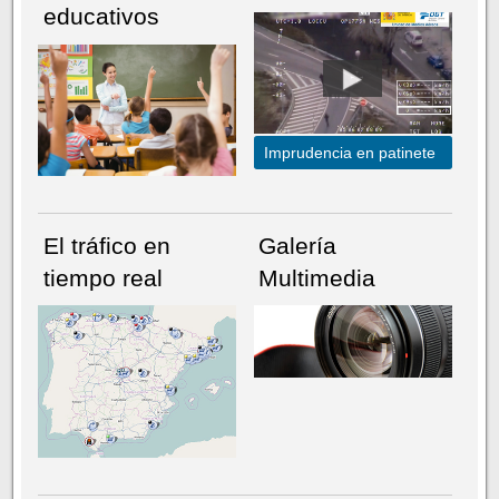
educativos
Imprudencia en patinete
El tráfico en
Galería
tiempo real
Multimedia
NÚMERO ACTUAL
HEMEROTECA