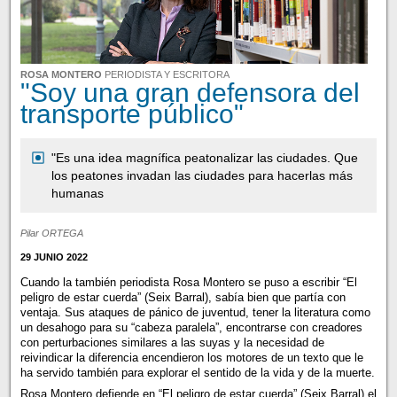
ROSA MONTERO
PERIODISTA Y ESCRITORA
"Soy una gran defensora del
transporte público"
"Es una idea magnífica peatonalizar las ciudades. Que
los peatones invadan las ciudades para hacerlas más
humanas
Pilar ORTEGA
29 JUNIO 2022
Cuando la también periodista Rosa Montero se puso a escribir “El
peligro de estar cuerda” (Seix Barral), sabía bien que partía con
ventaja. Sus ataques de pánico de juventud, tener la literatura como
un desahogo para su “cabeza paralela”, encontrarse con creadores
con perturbaciones similares a las suyas y la necesidad de
reivindicar la diferencia encendieron los motores de un texto que le
ha servido también para explorar el sentido de la vida y de la muerte.
Rosa Montero defiende en “El peligro de estar cuerda” (Seix Barral) el