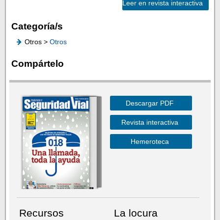
Leer en revista interactiva
Categoría/s
Otros >
Otros
Compártelo
Descargar PDF
Revista interactiva
Hemeroteca
Recursos
La locura