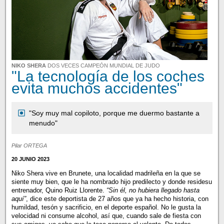
NIKO SHERA
DOS VECES CAMPEÓN MUNDIAL DE JUDO
"La tecnología de los coches
evita muchos accidentes"
"Soy muy mal copiloto, porque me duermo bastante a
menudo"
Pilar ORTEGA
20 JUNIO 2023
Niko Shera vive en Brunete, una localidad madrileña en la que se
siente muy bien, que le ha nombrado hijo predilecto y donde residesu
entrenador, Quino Ruiz Llorente.
“Sin él, no hubiera llegado hasta
aquí”
, dice este deportista de 27 años que ya ha hecho historia, con
humildad, tesón y sacrificio, en el deporte español. No le gusta la
velocidad ni consume alcohol, así que, cuando sale de fiesta con