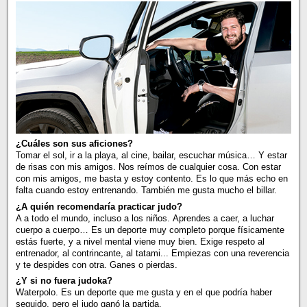
¿Cuáles son sus aficiones?
Tomar el sol, ir a la playa, al cine, bailar, escuchar música… Y estar
de risas con mis amigos. Nos reímos de cualquier cosa. Con estar
con mis amigos, me basta y estoy contento. Es lo que más echo en
falta cuando estoy entrenando. También me gusta mucho el billar.
¿A quién recomendaría practicar judo?
A a todo el mundo, incluso a los niños. Aprendes a caer, a luchar
cuerpo a cuerpo… Es un deporte muy completo porque físicamente
estás fuerte, y a nivel mental viene muy bien. Exige respeto al
entrenador, al contrincante, al tatami... Empiezas con una reverencia
y te despides con otra. Ganes o pierdas.
¿Y si no fuera judoka?
Waterpolo. Es un deporte que me gusta y en el que podría haber
seguido, pero el judo ganó la partida.