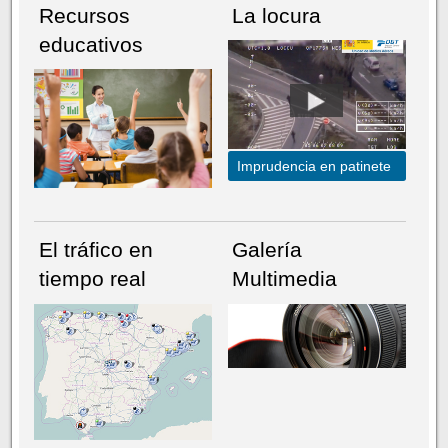
Recursos
La locura
educativos
Imprudencia en patinete
El tráfico en
Galería
tiempo real
Multimedia
NÚMERO ACTUAL
HEMEROTECA