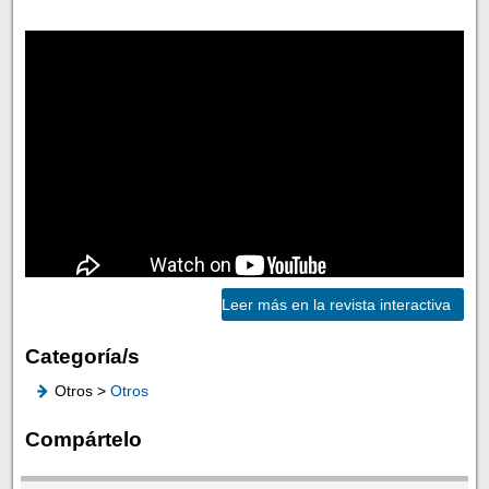
Leer más en la revista interactiva
Categoría/s
Otros >
Otros
Compártelo