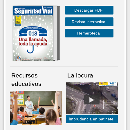
Descargar PDF
Revista interactiva
Hemeroteca
Recursos
La locura
educativos
Imprudencia en patinete