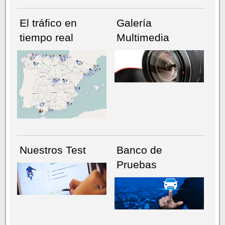
El tráfico en
Galería
tiempo real
Multimedia
NÚMERO ACTUAL
HEMEROTECA
Nuestros Test
Banco de
Pruebas