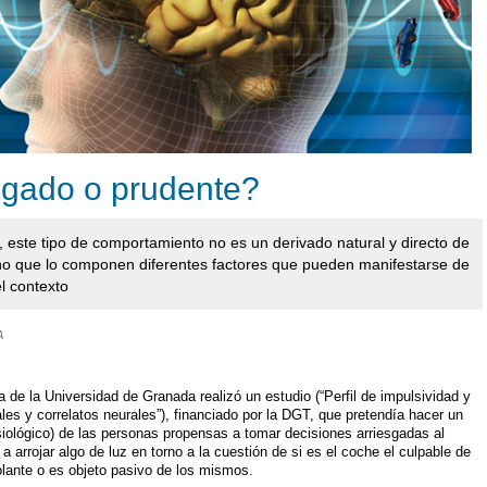
sgado o prudente?
, este tipo de comportamiento no es un derivado natural y directo de
ino que lo componen diferentes factores que pueden manifestarse de
l contexto
A
a de la Universidad de Granada realizó un estudio (“Perfil de impulsividad y
es y correlatos neurales”), financiado por la DGT, que pretendía hacer un
fisiológico) de las personas propensas a tomar decisiones arriesgadas al
 arrojar algo de luz en torno a la cuestión de si es el coche el culpable de
lante o es objeto pasivo de los mismos.