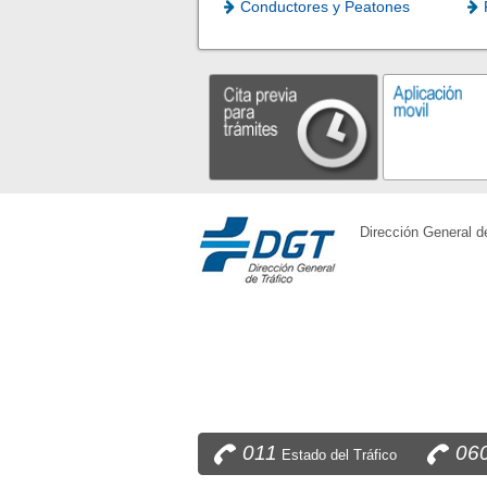
Conductores y Peatones
Dirección General d
011
06
Estado del Tráfico