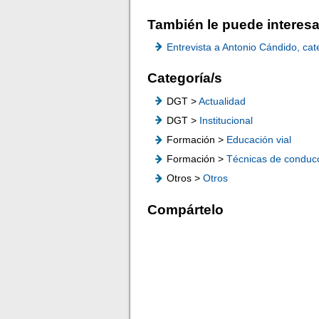
También le puede interesa
Entrevista a Antonio Cándido, ca
Categoría/s
DGT >
Actualidad
DGT >
Institucional
Formación >
Educación vial
Formación >
Técnicas de conduc
Otros >
Otros
Compártelo