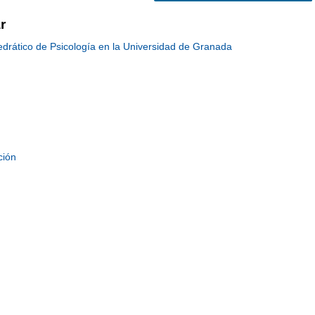
r
tedrático de Psicología en la Universidad de Granada
ción