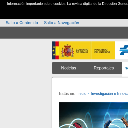
Información importante sobre cookies: La revista digital de la Dirección Gener
Salto a Contenido
Salto a Navegación
Noticias
Reportajes
In
Estás en:
Inicio
Investigación e Innov