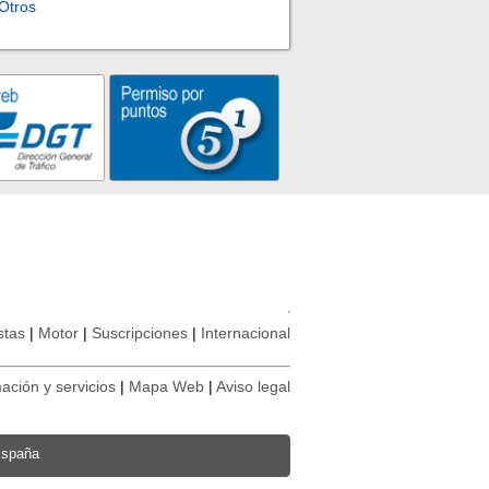
Otros
stas
Motor
Suscripciones
Internacional
ación y servicios
Mapa Web
Aviso legal
España