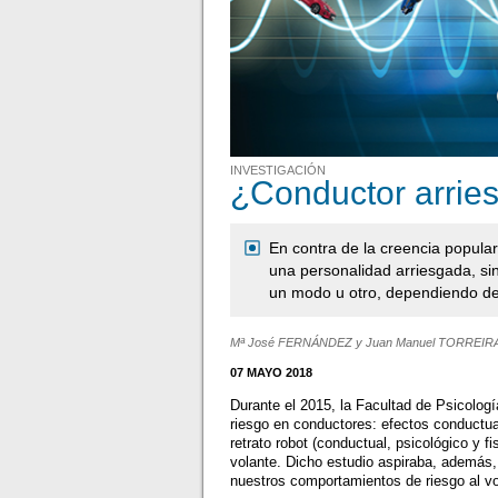
INVESTIGACIÓN
¿Conductor arrie
En contra de la creencia popular
una personalidad arriesgada, s
un modo u otro, dependiendo de
Mª José FERNÁNDEZ y Juan Manuel TORREIR
07 MAYO 2018
Durante el 2015, la Facultad de Psicologí
riesgo en conductores: efectos conductual
retrato robot (conductual, psicológico y 
volante. Dicho estudio aspiraba, además, a
nuestros comportamientos de riesgo al vo