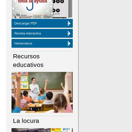
Descargar PDF
Revista interactiva
Hemeroteca
Recursos
educativos
La locura