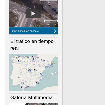
NÚMERO ACTUAL
HEMEROTECA
Imprudencia en patinete
El tráfico en tiempo
real
Galería Multimedia